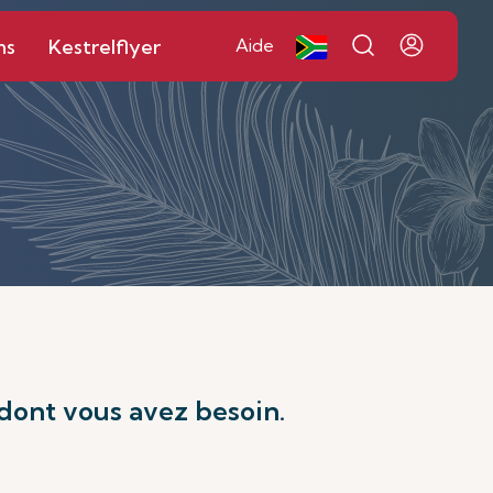
ns
Kestrelflyer
Aide
 dont vous avez besoin.