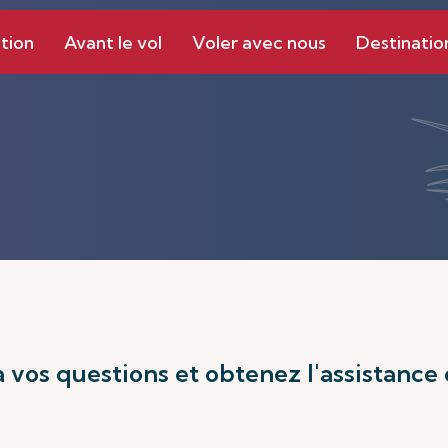
tion
Avant le vol
Voler avec nous
Destinatio
 vos questions et obtenez l'assistance