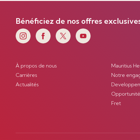
Bénéficiez de nos offres exclusive
À propos de nous
Mauritius He
Carrières
Notre enga
Actualités
Developpem
Opportunités
Fret