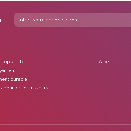
s
licopter Ltd
Aide
gement
ent durable
 pour les fournisseurs