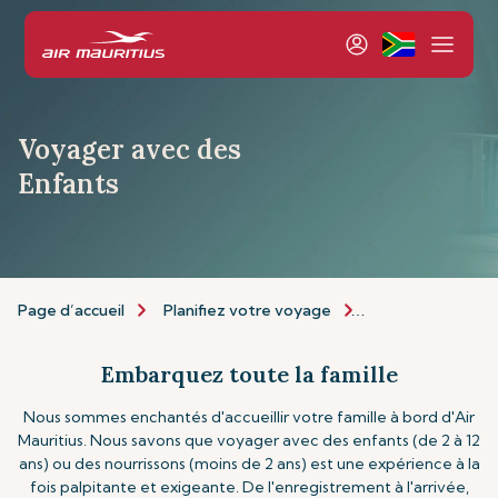
Voyager avec des
Enfants
Page d’accueil
Planifiez votre voyage
Informations de 
Embarquez toute la famille
Nous sommes enchantés d'accueillir votre famille à bord d'Air
Mauritius. Nous savons que voyager avec des enfants (de 2 à 12
ans) ou des nourrissons (moins de 2 ans) est une expérience à la
fois palpitante et exigeante. De l'enregistrement à l'arrivée,