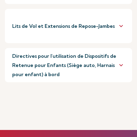
keyboard_arrow_down
Lits de Vol et Extensions de Repose-Jambes
Directives pour l'utilisation de Dispositifs de
keyboard_arrow_down
Retenue pour Enfants (Siège auto, Harnais
pour enfant) à bord