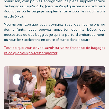
nourrisson, vous pouvez enregistrer une pièce supplémentaire
de bagages jusqu'à 23 kg (ceci ne s'applique pas à nos vols vers
Rodrigues où le bagage supplémentaire pour les nourrissons
est de 5 kg).
Nourrissons:
Lorsque vous voyagez avec des nourrissons ou
des enfants, vous pouvez apporter des lits bébé, des
poussettes ou des buggies jusqu'à la porte d'embarquement,
où nous les stockerons en toute sécurité dans la soute.
Tout ce que vous devez savoir sur votre franchise de bagages
et ce que vous pouvez emporter