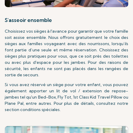
S'asseoir ensemble
Choisissez vos sièges à l'avance pour garantir que votre famille
soit assise ensemble. Nous offrons gratuitement le choix des
sièges aux familles voyageant avec des nourrissons, lorsqu’ils
font partie d’une seule et même réservation. Choisissez des
sièges plus pratiques pour vous, que ce soit près des toilettes
ou avec plus d'espace pour les jambes. Pour des raisons de
sécurité, les enfants ne sont pas placés dans les rangées de
sortie de secours.
Si vous avez réservé un siège pour votre enfant, vous pouvez
également apporter un lit de vol / extension de repose-
jambes tel qu'un Bed-Box, Fly Tot, 1st Class Kid Travel Pillow ou
Plane Pal, entre autres. Pour plus de détails, consultez notre
section conditions spéciales.