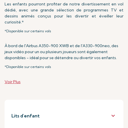
Les enfants pourront profiter de notre divertissement en vol
dédié, avec une grande sélection de programmes TV et
dessins animés conçus pour les divertir et éveiller leur
curiosité.*
*Disponible sur certains vols
À bord de l'Airbus A350-900 XWB et de l'A330-900neo, des
jeux vidéo pour un ou plusieurs joueurs sont également
disponibles - idéal pour se détendre ou divertir vos enfants.
*Disponible sur certains vols
Voir Plus
keyboard_arrow_down
Lits d'enfant