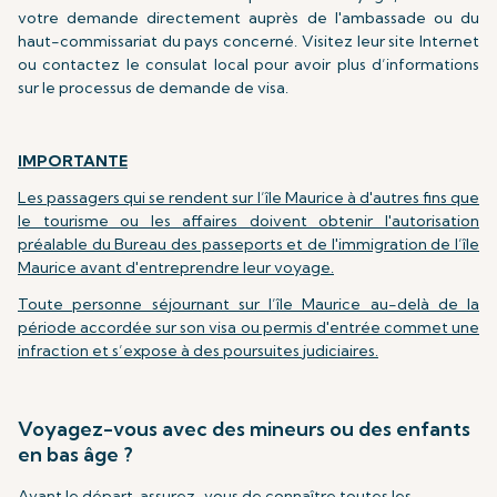
votre demande directement auprès de l'ambassade ou du
haut-commissariat du pays concerné. Visitez leur site Internet
ou contactez le consulat local pour avoir plus d’informations
sur le processus de demande de visa.
IMPORTANTE
Les passagers qui se rendent sur l’île Maurice à d'autres fins que
le tourisme ou les affaires doivent obtenir l'autorisation
préalable du Bureau des passeports et de l'immigration de l’île
Maurice avant d'entreprendre leur voyage.
Toute personne séjournant sur l’île Maurice au-delà de la
période accordée sur son visa ou permis d'entrée commet une
infraction et s’expose à des poursuites judiciaires.
Voyagez-vous avec des mineurs ou des enfants
en bas âge ?
Avant le départ, assurez-vous de connaître toutes les