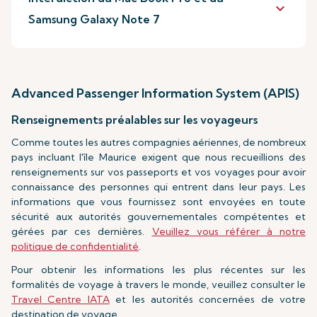
keyboard_arrow_down
Samsung Galaxy Note 7
Advanced Passenger Information System (APIS)
Renseignements préalables sur les voyageurs
Comme toutes les autres compagnies aériennes, de nombreux
pays incluant l'île Maurice exigent que nous recueillions des
renseignements sur vos passeports et vos voyages pour avoir
connaissance des personnes qui entrent dans leur pays. Les
informations que vous fournissez sont envoyées en toute
sécurité aux autorités gouvernementales compétentes et
gérées par ces dernières.
Veuillez vous référer à notre
politique de confidentialité
.
Pour obtenir les informations les plus récentes sur les
formalités de voyage à travers le monde, veuillez consulter le
Travel Centre IATA
et les autorités concernées de votre
destination de voyage.