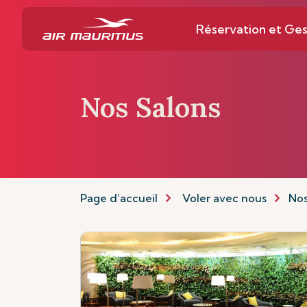
Réservation et Ges
Nos Salons
Page d’accueil
Voler avec nous
Nos