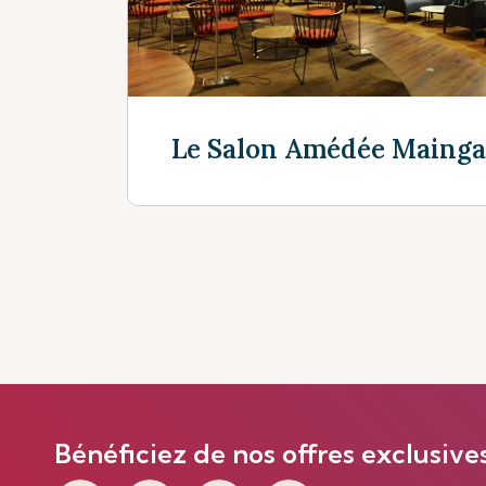
Le Salon Amédée Maing
En savoir plus
Bénéficiez de nos offres exclusive