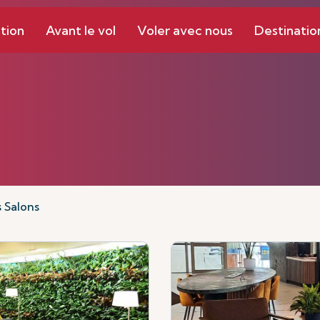
tion
Avant le vol
Voler avec nous
Destinatio
 Salons