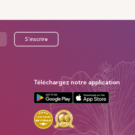
S’inscrire
Téléchargez notre application