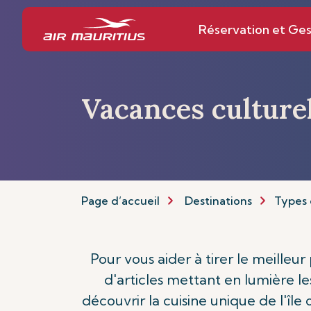
Réservation et Ges
Vacances culture
Page d’accueil
Destinations
Types 
Pour vous aider à tirer le meilleu
d'articles mettant en lumière les
découvrir la cuisine unique de l'île 