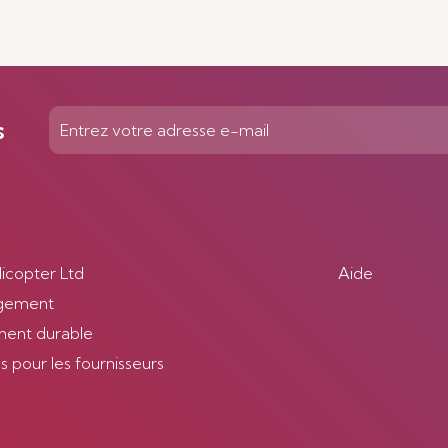
s
licopter Ltd
Aide
gement
ent durable
 pour les fournisseurs