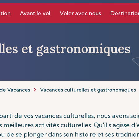
tion
Avant le vol
Voler avec nous
Destinatio
lles et gastronomiques
de Vacances
Vacances culturelles et gastronomiques
r parti de vos vacances culturelles, nous avons 
 meilleures activités culturelles. Qu'il s'agisse 
ou de se plonger dans son histoire et ses traditio