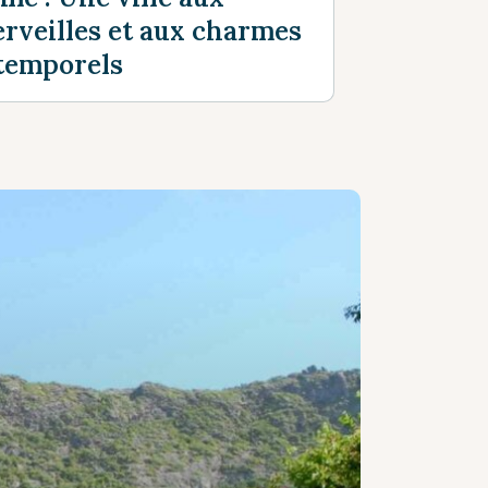
rveilles et aux charmes
temporels