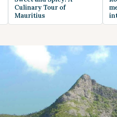
Culinary Tour of
me
Mauritius
in