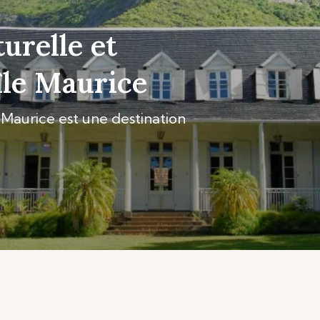
turelle et
’île Maurice
e Maurice est une destination