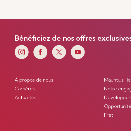
Bénéficiez de nos offres exclusive
À propos de nous
Mauritius He
Carrières
Notre enga
Actualités
Developpem
Opportunités
Fret