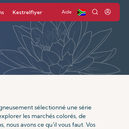
ns
Kestrelflyer
Aide
soigneusement sélectionné une série
d'explorer les marchés colorés, de
ns, nous avons ce qu'il vous faut. Vos