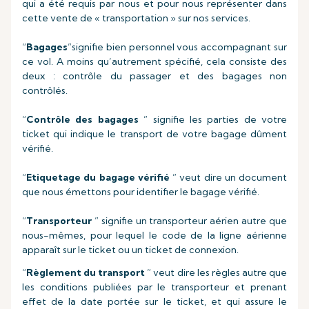
qui a été requis par nous et pour nous représenter dans
cette vente de « transportation » sur nos services.
“
Bagages
”signifie bien personnel vous accompagnant sur
ce vol. A moins qu’autrement spécifié, cela consiste des
deux : contrôle du passager et des bagages non
contrôlés.
“
Contrôle des bagages
” signifie les parties de votre
ticket qui indique le transport de votre bagage dûment
vérifié.
“
Etiquetage du bagage vérifié
” veut dire un document
que nous émettons pour identifier le bagage vérifié.
“
Transporteur
” signifie un transporteur aérien autre que
nous-mêmes, pour lequel le code de la ligne aérienne
apparaît sur le ticket ou un ticket de connexion.
“
Règlement du transport
” veut dire les règles autre que
les conditions publiées par le transporteur et prenant
effet de la date portée sur le ticket, et qui assure le