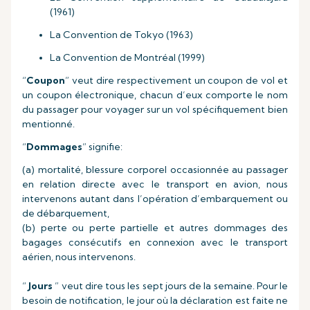
(1961)
La Convention de Tokyo (1963)
La Convention de Montréal (1999)
“
Coupon
” veut dire respectivement un coupon de vol et
un coupon électronique, chacun d’eux comporte le nom
du passager pour voyager sur un vol spécifiquement bien
mentionné.
“
Dommages
” signifie:
(a) mortalité, blessure corporel occasionnée au passager
en relation directe avec le transport en avion, nous
intervenons autant dans l’opération d’embarquement ou
de débarquement,
(b) perte ou perte partielle et autres dommages des
bagages consécutifs en connexion avec le transport
aérien, nous intervenons.
“
Jours
” veut dire tous les sept jours de la semaine. Pour le
besoin de notification, le jour où la déclaration est faite ne