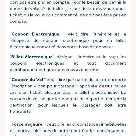
doit pas être pris en compte. Pour le besoin de définir la
durée de validité du ticket, le jour de la délivrance dudit
ticket, ou le vol aurait commencé, ne doit pas être pris en
compte.
“
Coupon Electronique
” veut dire l’itinéraire et le
récépissé du coupon électronique pour un billet
électronique conservé dans notre base de données.
"
Billet électronique
" désigne l'itinéraire et le reçu, les
coupons électroniques et tout document
d'embarquement que nous vous avons remis.
“
Coupon du Vol
” veut dire que partie du ticket qui porte
l’inscription « bon pour passage » apposée dessus, ou en
cas d’un ticket électronique, le billet électronique. Le
coupon de vol indique les endroits du départ et ceux de la
destination, pour lesquels le passager doit être
transporté.
“
Force majeure
” veut dire les circonstances inhabituelles
et imprévisibles hors de notre contrôle, les conséquences