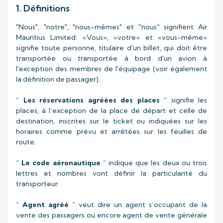
1. Définitions
"Nous", "notre", "nous-mêmes" et ''nous'' signifient Air
Mauritius Limited. «Vous», «votre» et «vous-même»
signifie toute personne, titulaire d'un billet, qui doit être
transportée ou transportée à bord d'un avion à
l'exception des membres de l'équipage (voir également
la définition de passager).
“
Les réservations agréées des places
” signifie les
places, à l’exception de la place de départ et celle de
destination, inscrites sur le ticket ou indiquées sur les
horaires comme prévu et arrêtées sur les feuilles de
route.
“
Le code aéronautique
” indique que les deux ou trois
lettres et nombres vont définir la particularité du
transporteur.
“
Agent agréé
” veut dire un agent s’occupant de la
vente des passagers ou encore agent de vente générale