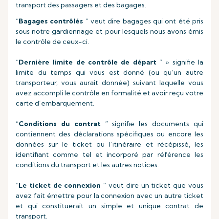
transport des passagers et des bagages.
“
Bagages contrôlés
” veut dire bagages qui ont été pris
sous notre gardiennage et pour lesquels nous avons émis
le contrôle de ceux-ci.
“
Dernière limite de contrôle de départ
” » signifie la
limite du temps qui vous est donné (ou qu’un autre
transporteur, vous aurait donnée) suivant laquelle vous
avez accompli le contrôle en formalité et avoir reçu votre
carte d’embarquement.
“
Conditions du contrat
” signifie les documents qui
contiennent des déclarations spécifiques ou encore les
données sur le ticket ou l’itinéraire et récépissé, les
identifiant comme tel et incorporé par référence les
conditions du transport et les autres notices.
“
Le ticket de connexion
” veut dire un ticket que vous
avez fait émettre pour la connexion avec un autre ticket
et qui constituerait un simple et unique contrat de
transport.