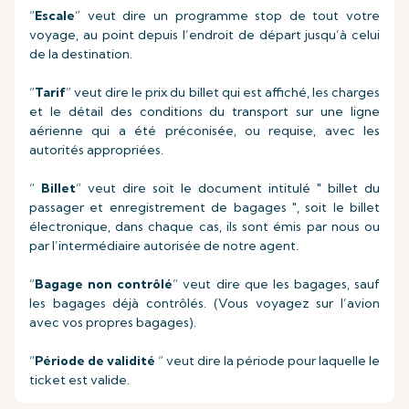
“
Escale
” veut dire un programme stop de tout votre
voyage, au point depuis l’endroit de départ jusqu’à celui
de la destination.
“
Tarif
” veut dire le prix du billet qui est affiché, les charges
et le détail des conditions du transport sur une ligne
aérienne qui a été préconisée, ou requise, avec les
autorités appropriées.
“
Billet
” veut dire soit le document intitulé " billet du
passager et enregistrement de bagages ", soit le billet
électronique, dans chaque cas, ils sont émis par nous ou
par l’intermédiaire autorisée de notre agent.
“
Bagage non contrôlé
” veut dire que les bagages, sauf
les bagages déjà contrôlés. (Vous voyagez sur l’avion
avec vos propres bagages).
“
Période de validité
” veut dire la période pour laquelle le
ticket est valide.