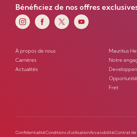
Bénéficiez de nos offres exclusive
À propos de nous
Mauritius He
Carrières
Notre enga
Actualités
Developpem
Opportunités
Fret
Confidentialité
Conditions d'utilisation
Accessibilité
Contrat de