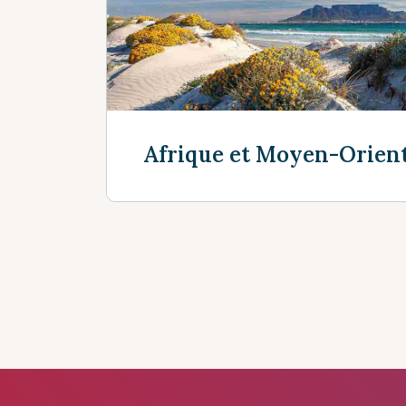
Découvrir plus
Afrique et Moyen-Orien
Découvrir plus