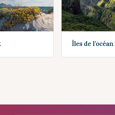
Découvrir plus
t
Îles de l’océan
Découvrir plu