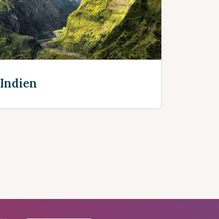
Découvrir plus
 Indien
s