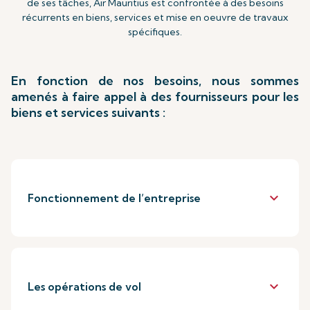
de ses tâches, Air Mauritius est confrontée à des besoins
récurrents en biens, services et mise en oeuvre de travaux
spécifiques.
En fonction de nos besoins, nous sommes
amenés à faire appel à des fournisseurs pour les
biens et services suivants :
keyboard_arrow_down
Fonctionnement de l’entreprise
keyboard_arrow_down
Les opérations de vol