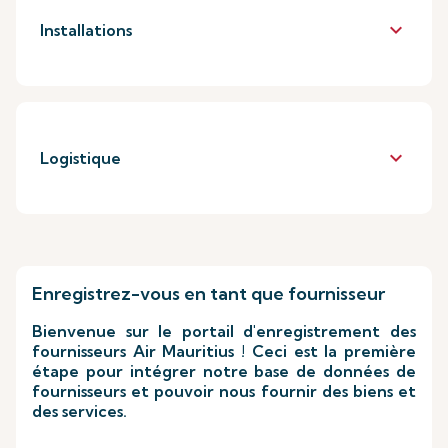
keyboard_arrow_down
Installations
keyboard_arrow_down
Logistique
Enregistrez-vous en tant que fournisseur
Bienvenue sur le portail d'enregistrement des
fournisseurs Air Mauritius ! Ceci est la première
étape pour intégrer notre base de données de
fournisseurs et pouvoir nous fournir des biens et
des services.