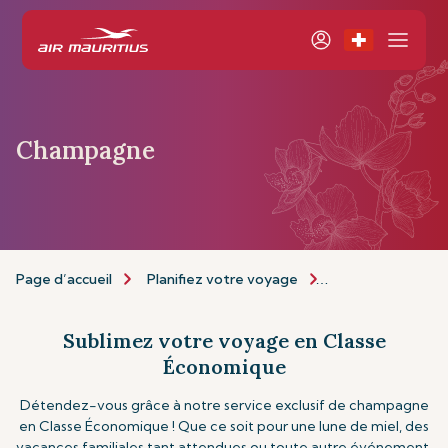
Champagne
Page d’accueil
Planifiez votre voyage
Personnalisez vo
Sublimez votre voyage en Classe
Économique
Détendez-vous grâce à notre service exclusif de champagne
en Classe Économique ! Que ce soit pour une lune de miel, des
vacances familiales tant attendues ou toute autre événement,