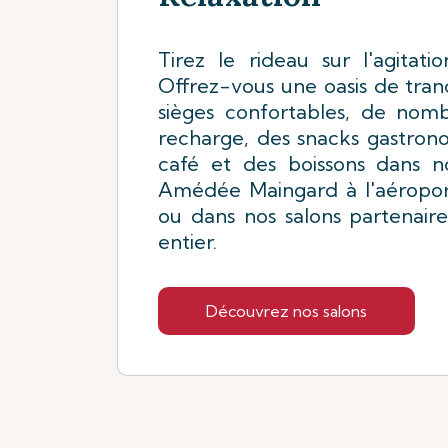
Tirez le rideau sur l'agitati
Offrez-vous une oasis de tranq
sièges confortables, de nomb
recharge, des snacks gastron
café et des boissons dans n
Amédée Maingard à l'aéropor
ou dans nos salons partenair
entier.
Découvrez nos salons