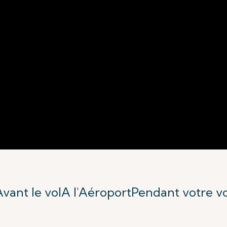
vant le vol
A l'Aéroport
Pendant votre vo