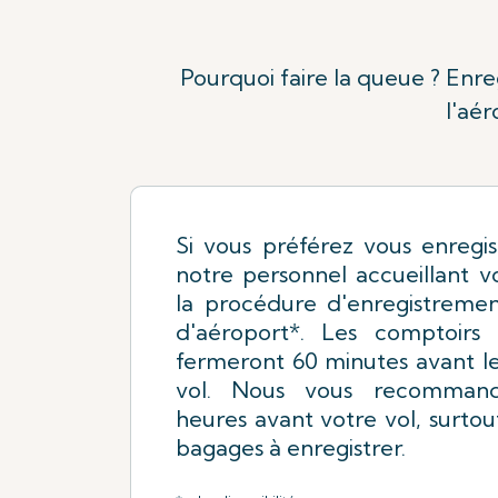
Pourquoi faire la queue ? Enre
l'aér
Si vous préférez vous enregist
notre personnel accueillant vo
la procédure d'enregistremen
d'aéroport*. Les comptoirs 
fermeront 60 minutes avant l
vol. Nous vous recommand
heures avant votre vol, surtou
bagages à enregistrer.