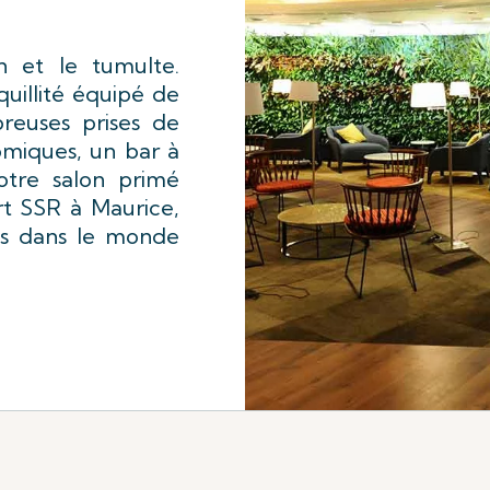
on et le tumulte.
uillité équipé de
reuses prises de
omiques, un bar à
otre salon primé
t SSR à Maurice,
es dans le monde