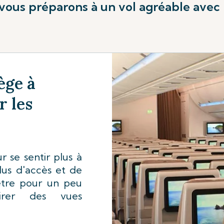
vous préparons à un vol agréable avec 
ège à
r les
 se sentir plus à
plus d'accès et de
être pour un peu
irer des vues