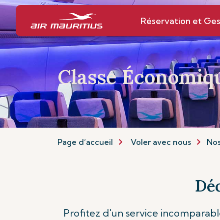
Réservation et Ges
Classe Économiq
Page d’accueil
Voler avec nous
Nos
Déc
Profitez d'un service incomparable