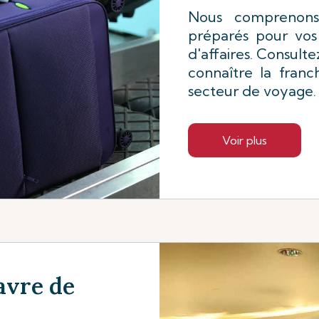
Nous comprenons 
préparés pour vos
d'affaires. Consult
connaître la fran
secteur de voyage.
Voir plus
avre de