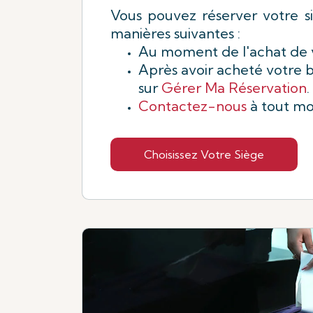
Vous pouvez réserver votre s
manières suivantes :
Au moment de l'achat de vo
Après avoir acheté votre bi
sur
Gérer Ma Réservation
.
Contactez-nous
à tout m
Choisissez Votre Siège