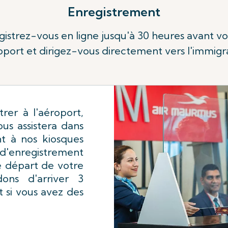
Enregistrement
gistrez-vous en ligne jusqu'à 30 heures avant v
oport et dirigez-vous directement vers l'immigr
rer à l'aéroport,
us assistera dans
t à nos kiosques
d'enregistrement
e départ de votre
ons d'arriver 3
t si vous avez des