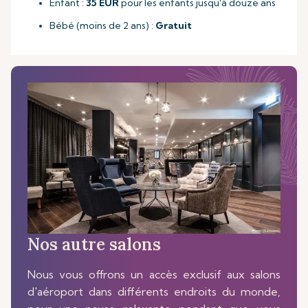
Enfant :
35 EUR
pour les enfants jusqu'à douze ans
Bébé (moins de 2 ans) :
Gratuit
Nos autre salons
Nous vous offrons un accès exclusif aux salons
d'aéroport dans différents endroits du monde,