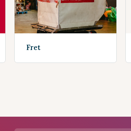
sseurs
Fret
Découvrir plus