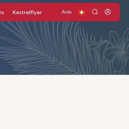
ns
Kestrelflyer
Aide