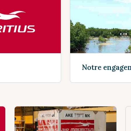
Découvrir plu
Notre engage
Découvrir plu