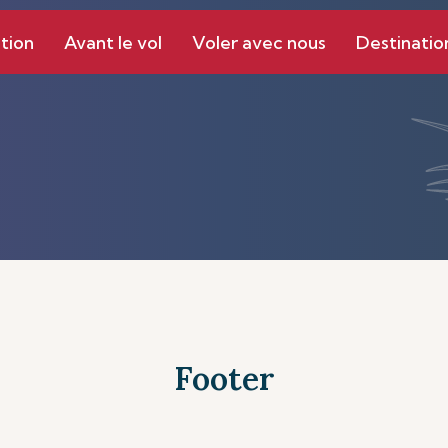
tion
Avant le vol
Voler avec nous
Destinatio
Footer