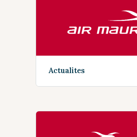
Découvrir plus
Actualites
Découvrir plus