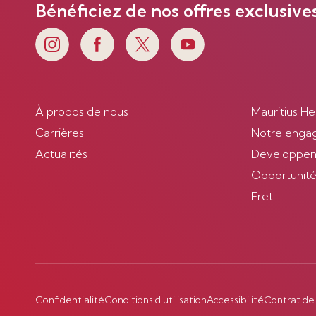
Bénéficiez de nos offres exclusive
À propos de nous
Mauritius He
Carrières
Notre enga
Actualités
Developpem
Opportunités
Fret
Confidentialité
Conditions d'utilisation
Accessibilité
Contrat de