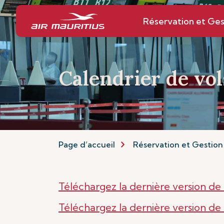
Réservation et Ges
Calendrier de vol
Page d’accueil
Réservation et Gestion
Téléchargez la dernière version de
Téléchargez la dernière version de