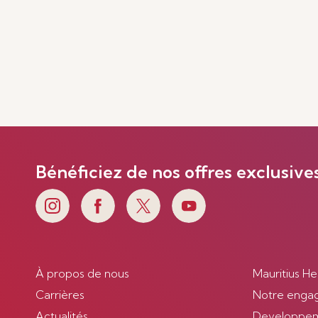
Bénéficiez de nos offres exclusive
À propos de nous
Mauritius He
Carrières
Notre enga
Actualités
Developpem