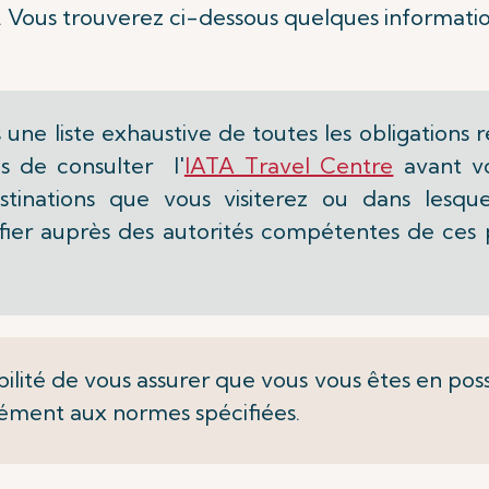
. Vous trouverez ci-dessous quelques informatio
s une liste exhaustive de toutes les obligation
 de consulter l'
IATA Travel Centre
avant vo
tinations que vous visiterez ou dans lesque
ier auprès des autorités compétentes de ces pa
bilité de vous assurer que vous vous êtes en pos
ément aux normes spécifiées.