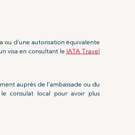
sa ou d’une autorisation équivalente
un visa en consultant le
IATA Travel
tement auprès de l'ambassade ou du
le consulat local pour avoir plus