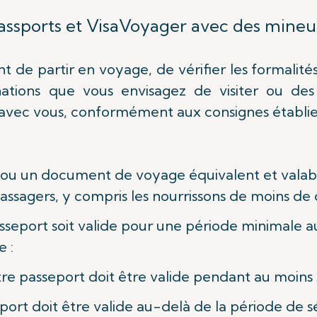
assports et Visa
Voyager avec des mineu
 de partir en voyage, de vérifier les formalit
ations que vous envisagez de visiter ou des
avec vous, conformément aux consignes établie
ou un document de voyage équivalent et valabl
passagers, y compris les nourrissons de moins de 
sseport soit valide pour une période minimale 
 :
tre passeport doit être valide pendant au moins 
ort doit être valide au-delà de la période de sé