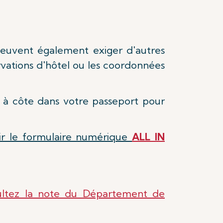
 peuvent également exiger d'autres
rvations d'hôtel ou les coordonnées
e à côte dans votre passeport pour
ir le formulaire numérique
ALL IN
ultez la note du Département de