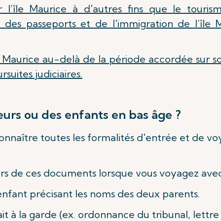
 l’île Maurice à d'autres fins que le tourism
u des passeports et de l'immigration de l’île
le Maurice au-delà de la période accordée sur 
suites judiciaires.
rs ou des enfants en bas âge ?
onnaître toutes les formalités d'entrée et de v
urs de ces documents lorsque vous voyagez avec
'enfant précisant les noms des deux parents.
t à la garde (ex. ordonnance du tribunal, lettre