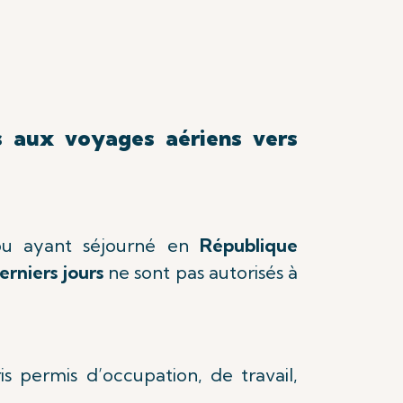
s aux voyages aériens vers
 ou ayant séjourné en
République
erniers jours
ne sont pas autorisés à
s permis d’occupation, de travail,