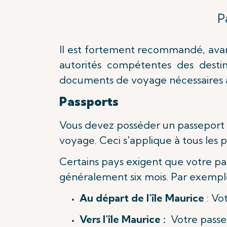
P
Il est fortement recommandé, avant
autorités compétentes des destin
documents de voyage nécessaires 
Passports
Vous devez posséder un passeport 
voyage. Ceci s'applique à tous les 
Certains pays exigent que votre pa
généralement six mois. Par exemple
Au départ de
l’île
Maurice
: Vo
Vers l’île Maurice :
Votre passep