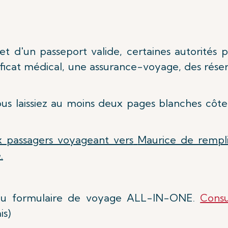
 et d'un passeport valide, certaines autorités
ificat médical, une assurance-voyage, des rése
ous laissiez au moins deux pages blanches côt
 passagers voyageant vers
Maurice de rempl
.
 au formulaire de voyage ALL-IN-ONE.
Cons
is)