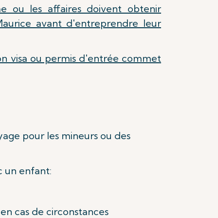
e ou les affaires doivent obtenir
 Maurice avant d'entreprendre leur
son visa ou permis d'entrée commet
oyage pour les mineurs ou des
 un enfant:
 en cas de circonstances