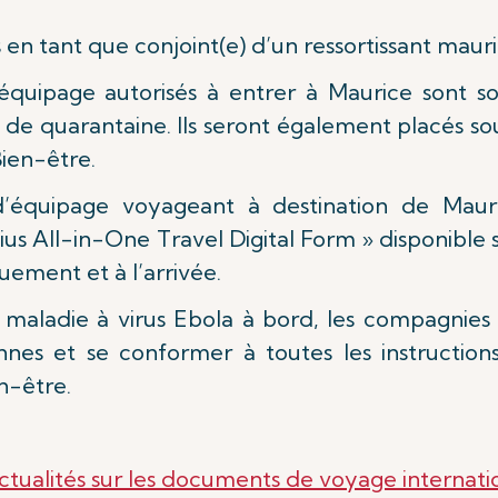
 en tant que conjoint(e) d’un ressortissant mauri
quipage autorisés à entrer à Maurice sont s
s de quarantaine. Ils seront également placés so
Bien-être.
équipage voyageant à destination de Mauric
s All-in-One Travel Digital Form » disponible 
uement et à l’arrivée.
e maladie à virus Ebola à bord, les compagnie
iennes et se conformer à toutes les instructio
n-être.
ctualités sur les documents de voyage internati