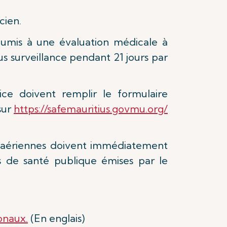
cien.
oumis à une évaluation médicale à
us surveillance pendant 21 jours par
e doivent remplir le formulaire
sur
https://safemauritius.govmu.org/
s aériennes doivent immédiatement
ns de santé publique émises par le
onaux.
(En englais)