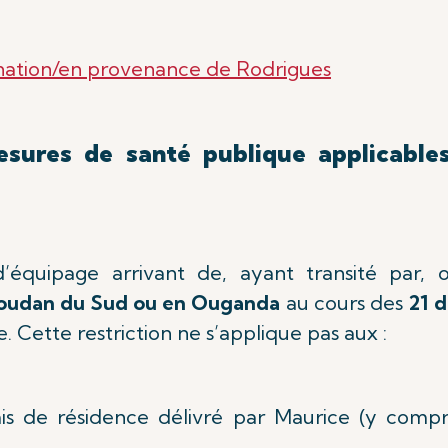
ination/en provenance de Rodrigues
esures de santé publique applicable
’équipage arrivant de, ayant transité par,
Soudan du Sud ou en Ouganda
au cours des
21 d
e. Cette restriction ne s’applique pas aux :
mis de résidence délivré par Maurice (y compri