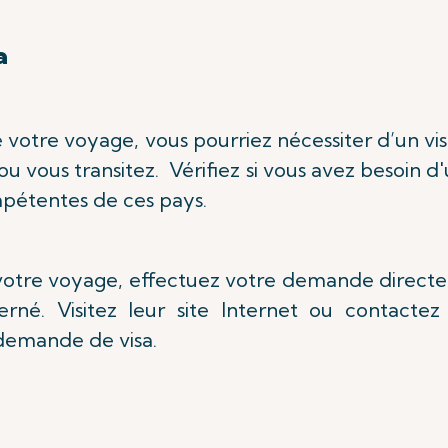
a
de votre voyage, vous pourriez nécessiter d’un vi
u vous transitez. Vérifiez si vous avez besoin d'
mpétentes de ces pays.
r votre voyage, effectuez votre demande direc
né. Visitez leur site Internet ou contactez 
 demande de visa.