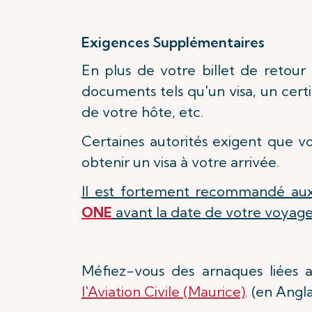
Exigences Supplémentaires
En plus de votre billet de retour
documents tels qu'un visa, un cert
de votre hôte, etc.
Certaines autorités exigent que v
obtenir un visa à votre arrivée.
Il est fortement recommandé aux
ONE
avant la date de votre voyage
Méfiez-vous des arnaques liées
l'Aviation Civile (Maurice)
. (en Angla