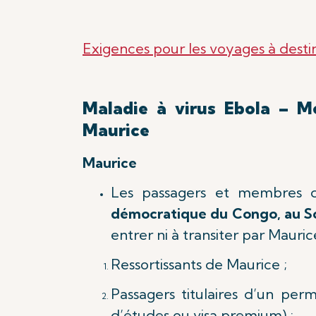
Exigences pour les voyages à dest
Maladie à virus Ebola – M
Maurice
Maurice
Les passagers et membres d
démocratique du Congo, au 
entrer ni à transiter par Mauric
Ressortissants de Maurice ;
Passagers titulaires d’un per
d’études ou visa premium) ;