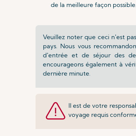
de la meilleure façon possible
Veuillez noter que ceci n'est pa
pays. Nous vous recommandons
d'entrée et de séjour des des
encourageons également à vérif
dernière minute.
Il est de votre responsa
voyage requis conform