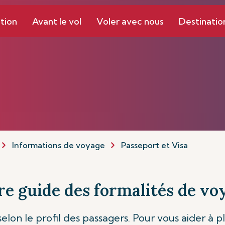
tion
Avant le vol
Voler avec nous
Destinatio
Informations de voyage
Passeport et Visa
re guide des formalités de vo
elon le profil des passagers. Pour vous aider à pl