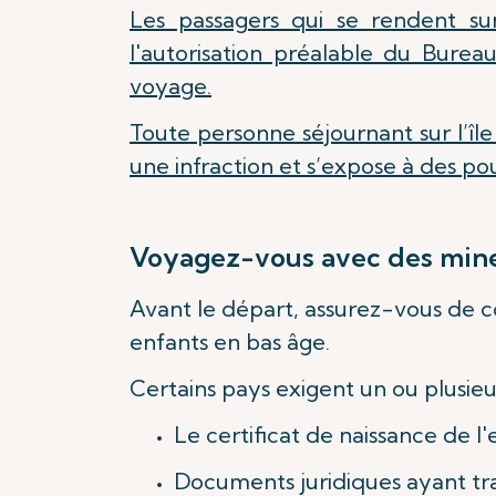
Les passagers qui se rendent sur
l'autorisation préalable du Burea
voyage.
Toute personne séjournant sur l’î
une infraction et s’expose à des pour
Voyagez-vous avec des mineu
Avant le départ, assurez-vous de c
enfants en bas âge.
Certains pays exigent un ou plusie
Le certificat de naissance de l
Documents juridiques ayant trai