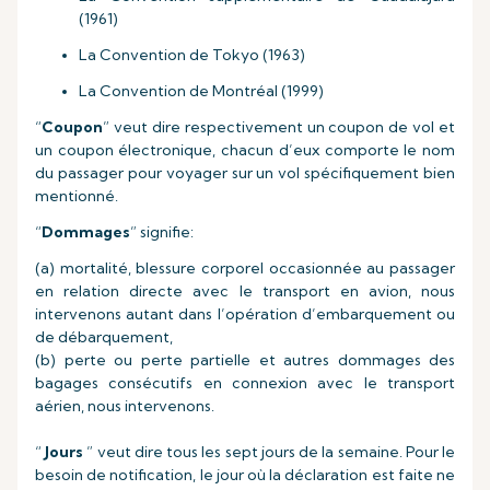
(1961)
La Convention de Tokyo (1963)
La Convention de Montréal (1999)
“
Coupon
” veut dire respectivement un coupon de vol et
un coupon électronique, chacun d’eux comporte le nom
du passager pour voyager sur un vol spécifiquement bien
mentionné.
“
Dommages
” signifie:
(a) mortalité, blessure corporel occasionnée au passager
en relation directe avec le transport en avion, nous
intervenons autant dans l’opération d’embarquement ou
de débarquement,
(b) perte ou perte partielle et autres dommages des
bagages consécutifs en connexion avec le transport
aérien, nous intervenons.
“
Jours
” veut dire tous les sept jours de la semaine. Pour le
besoin de notification, le jour où la déclaration est faite ne