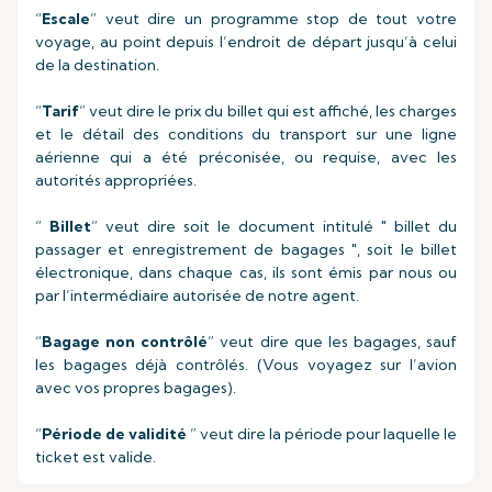
“
Escale
” veut dire un programme stop de tout votre
voyage, au point depuis l’endroit de départ jusqu’à celui
de la destination.
“
Tarif
” veut dire le prix du billet qui est affiché, les charges
et le détail des conditions du transport sur une ligne
aérienne qui a été préconisée, ou requise, avec les
autorités appropriées.
“
Billet
” veut dire soit le document intitulé " billet du
passager et enregistrement de bagages ", soit le billet
électronique, dans chaque cas, ils sont émis par nous ou
par l’intermédiaire autorisée de notre agent.
“
Bagage non contrôlé
” veut dire que les bagages, sauf
les bagages déjà contrôlés. (Vous voyagez sur l’avion
avec vos propres bagages).
“
Période de validité
” veut dire la période pour laquelle le
ticket est valide.