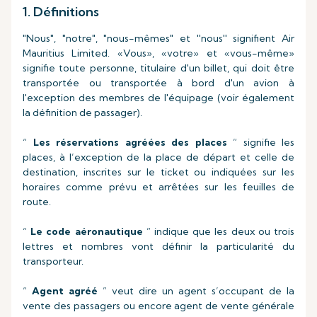
1. Définitions
"Nous", "notre", "nous-mêmes" et ''nous'' signifient Air
Mauritius Limited. «Vous», «votre» et «vous-même»
signifie toute personne, titulaire d'un billet, qui doit être
transportée ou transportée à bord d'un avion à
l'exception des membres de l'équipage (voir également
la définition de passager).
“
Les réservations agréées des places
” signifie les
places, à l’exception de la place de départ et celle de
destination, inscrites sur le ticket ou indiquées sur les
horaires comme prévu et arrêtées sur les feuilles de
route.
“
Le code aéronautique
” indique que les deux ou trois
lettres et nombres vont définir la particularité du
transporteur.
“
Agent agréé
” veut dire un agent s’occupant de la
vente des passagers ou encore agent de vente générale