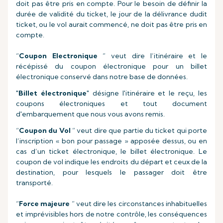
doit pas être pris en compte. Pour le besoin de définir la
durée de validité du ticket, le jour de la délivrance dudit
ticket, ou le vol aurait commencé, ne doit pas être pris en
compte.
“
Coupon Electronique
” veut dire l’itinéraire et le
récépissé du coupon électronique pour un billet
électronique conservé dans notre base de données.
"
Billet électronique
" désigne l'itinéraire et le reçu, les
coupons électroniques et tout document
d'embarquement que nous vous avons remis.
“
Coupon du Vol
” veut dire que partie du ticket qui porte
l’inscription « bon pour passage » apposée dessus, ou en
cas d’un ticket électronique, le billet électronique. Le
coupon de vol indique les endroits du départ et ceux de la
destination, pour lesquels le passager doit être
transporté.
“
Force majeure
” veut dire les circonstances inhabituelles
et imprévisibles hors de notre contrôle, les conséquences