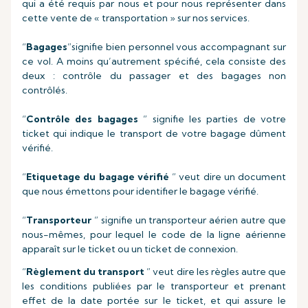
qui a été requis par nous et pour nous représenter dans
cette vente de « transportation » sur nos services.
“
Bagages
”signifie bien personnel vous accompagnant sur
ce vol. A moins qu’autrement spécifié, cela consiste des
deux : contrôle du passager et des bagages non
contrôlés.
“
Contrôle des bagages
” signifie les parties de votre
ticket qui indique le transport de votre bagage dûment
vérifié.
“
Etiquetage du bagage vérifié
” veut dire un document
que nous émettons pour identifier le bagage vérifié.
“
Transporteur
” signifie un transporteur aérien autre que
nous-mêmes, pour lequel le code de la ligne aérienne
apparaît sur le ticket ou un ticket de connexion.
“
Règlement du transport
” veut dire les règles autre que
les conditions publiées par le transporteur et prenant
effet de la date portée sur le ticket, et qui assure le