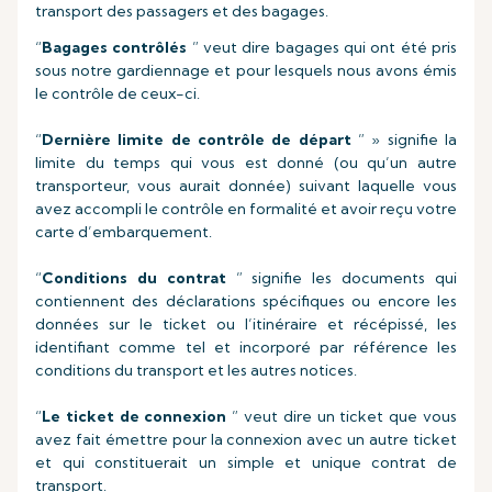
transport des passagers et des bagages.
“
Bagages contrôlés
” veut dire bagages qui ont été pris
sous notre gardiennage et pour lesquels nous avons émis
le contrôle de ceux-ci.
“
Dernière limite de contrôle de départ
” » signifie la
limite du temps qui vous est donné (ou qu’un autre
transporteur, vous aurait donnée) suivant laquelle vous
avez accompli le contrôle en formalité et avoir reçu votre
carte d’embarquement.
“
Conditions du contrat
” signifie les documents qui
contiennent des déclarations spécifiques ou encore les
données sur le ticket ou l’itinéraire et récépissé, les
identifiant comme tel et incorporé par référence les
conditions du transport et les autres notices.
“
Le ticket de connexion
” veut dire un ticket que vous
avez fait émettre pour la connexion avec un autre ticket
et qui constituerait un simple et unique contrat de
transport.