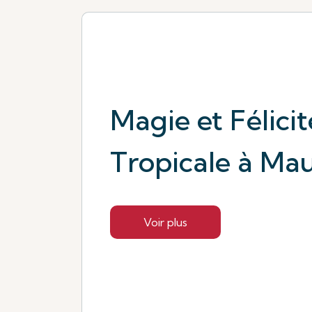
Magie et Félicit
Tropicale à Mau
Voir plus