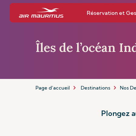
Réservation et Ges
Îles de l’océan In
Page d’accueil
Destinations
Nos De
Plongez a