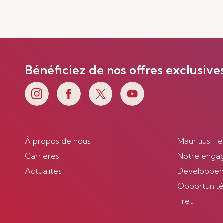
En savoir plus
Bénéficiez de nos offres exclusive
À propos de nous
Mauritius He
Carrières
Notre enga
Actualités
Developpem
Opportunités
Fret