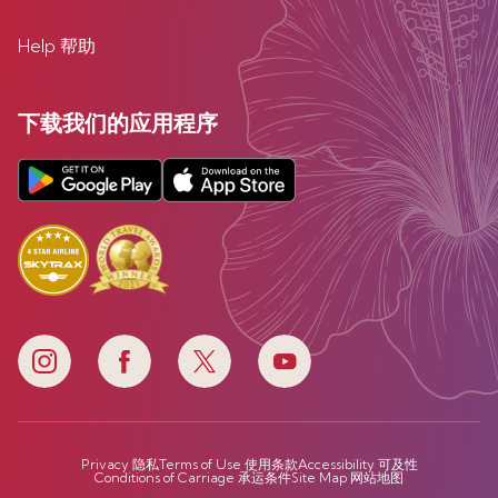
Help 帮助
下载我们的应用程序
Privacy 隐私
Terms of Use 使用条款
Accessibility 可及性
Conditions of Carriage 承运条件
Site Map 网站地图