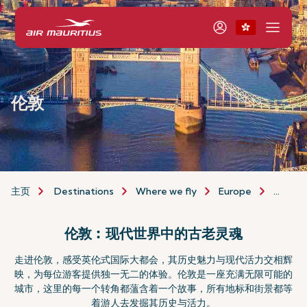
伦敦
主页
Destinations
Where we fly
Europe
Londo
伦敦︰现代世界中的古老灵魂
走进伦敦，感受英伦式国际大都会，其历史魅力与现代活力交相辉
映，为每位游客提供独一无二的体验。伦敦是一座充满无限可能的
城市，这里的每一个转角都薀含着一个故事，所有地标和街景都等
着游人去发掘其历史与活力。