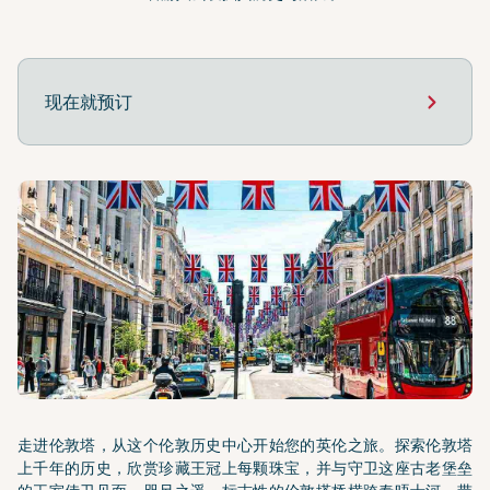
现在就预订
走进伦敦塔，从这个伦敦历史中心开始您的英伦之旅。探索伦敦塔
上千年的历史，欣赏珍藏王冠上每颗珠宝，并与守卫这座古老堡垒