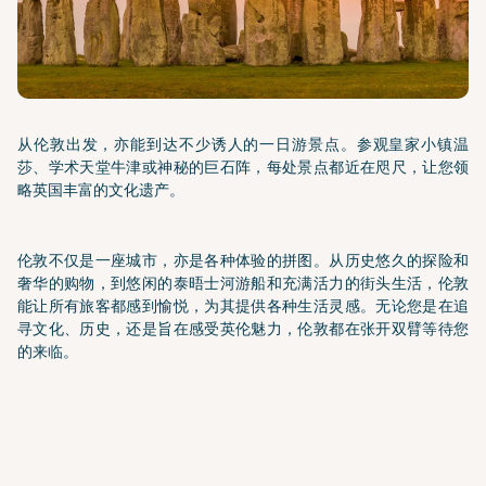
从伦敦出发，亦能到达不少诱人的一日游景点。参观皇家小镇温
莎、学术天堂牛津或神秘的巨石阵，每处景点都近在咫尺，让您领
略英国丰富的文化遗产。
伦敦不仅是一座城市，亦是各种体验的拼图。从历史悠久的探险和
奢华的购物，到悠闲的泰晤士河游船和充满活力的街头生活，伦敦
能让所有旅客都感到愉悦，为其提供各种生活灵感。无论您是在追
寻文化、历史，还是旨在感受英伦魅力，伦敦都在张开双臂等待您
的来临。