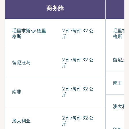
商务舱
毛里求斯/罗德里
2 件/每件 32 公
毛里求
格斯
斤
格斯
2 件/每件 32 公
留尼汪
留尼汪岛
斤
南非
2 件/每件 32 公
南非
斤
澳大利
2 件/每件 32 公
澳大利亚
斤