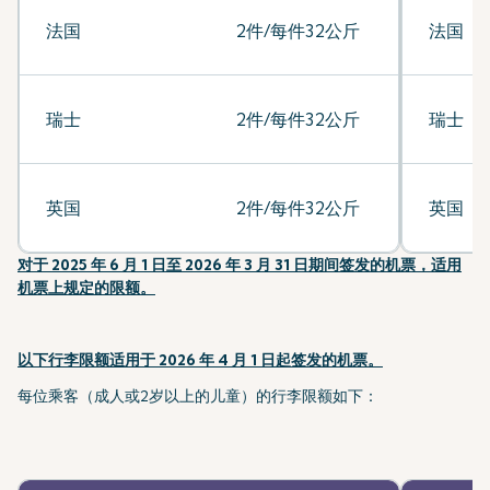
法国
2件/每件32公斤
法国
瑞士
2件/每件32公斤
瑞士
英国
2件/每件32公斤
英国
对于 2025 年 6 月 1 日至 2026 年 3 月 31 日期间签发的机票，适用
机票上规定的限额。
以下行李限额适用于 2026 年 4 月 1 日起签发的机票。
每位乘客（成人或2岁以上的儿童）的行李限额如下：