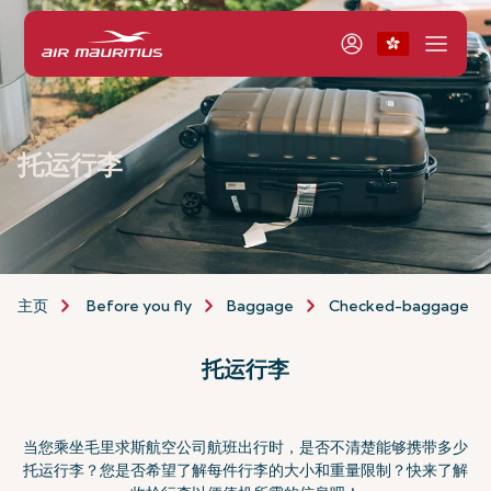
托运行李
主页
Before you fly
Baggage
Checked-baggage
托运行李
当您乘坐毛里求斯航空公司航班出行时，是否不清楚能够携带多少
托运行李？您是否希望了解每件行李的大小和重量限制？快来了解