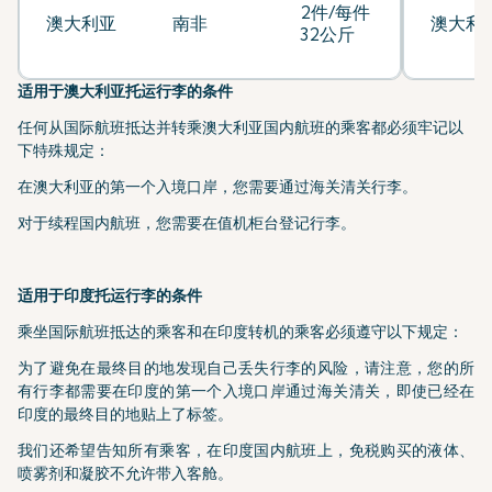
2件/每件
澳大利亚
南非
澳大利
32公斤
适用于澳大利亚托运行李的条件
任何从国际航班抵达并转乘澳大利亚国内航班的乘客都必须牢记以
下特殊规定：
在澳大利亚的第一个入境口岸，您需要通过海关清关行李。
对于续程国内航班，您需要在值机柜台登记行李。
适用于印度托运行李的条件
乘坐国际航班抵达的乘客和在印度转机的乘客必须遵守以下规定：
为了避免在最终目的地发现自己丢失行李的风险，请注意，您的所
有行李都需要在印度的第一个入境口岸通过海关清关，即使已经在
印度的最终目的地贴上了标签。
我们还希望告知所有乘客，在印度国内航班上，免税购买的液体、
喷雾剂和凝胶不允许带入客舱。