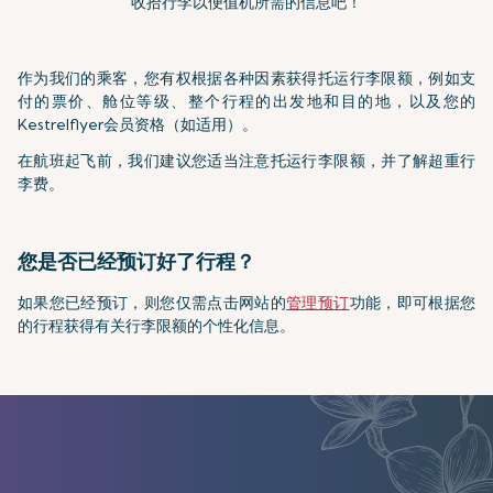
收拾行李以便值机所需的信息吧！
作为我们的乘客，您有权根据各种因素获得托运行李限额，例如支
付的票价、舱位等级、整个行程的出发地和目的地，以及您的
Kestrelflyer会员资格（如适用）。
在航班起飞前，我们建议您适当注意托运行李限额，并了解超重行
李费。
您是否已经预订好了行程？
如果您已经预订，则您仅需点击网站的
管理预订
功能，即可根据您
的行程获得有关行李限额的个性化信息。