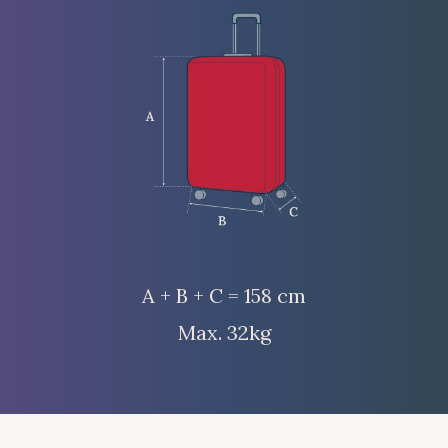
A + B + C = 158 cm
Max. 32kg