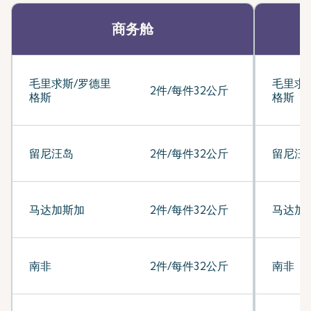
商务舱
毛里求斯/罗德里
毛里求
2件/每件32公斤
格斯
格斯
留尼汪岛
2件/每件32公斤
留尼汪
马达加斯加
2件/每件32公斤
马达加
南非
2件/每件32公斤
南非