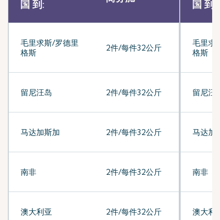
国 到:
国 到:
毛里求斯/罗德里
毛里求
2件/每件32公斤
格斯
格斯
留尼汪岛
2件/每件32公斤
留尼汪
马达加斯加
2件/每件32公斤
马达加
南非
2件/每件32公斤
南非
澳大利亚
2件/每件32公斤
澳大利