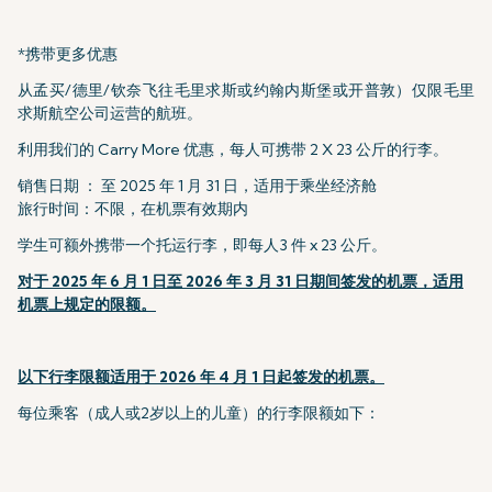
*携带更多优惠
从孟买/德里/钦奈飞往毛里求斯或约翰内斯堡或开普敦）仅限毛里
求斯航空公司运营的航班。
利用我们的 Carry More 优惠，每人可携带 2 X 23 公斤的行李。
销售日期 ： 至 2025 年 1 月 31 日，适用于乘坐经济舱
旅行时间：不限，在机票有效期内
学生可额外携带一个托运行李，即每人3 件 x 23 公斤。
对于 2025 年 6 月 1 日至 2026 年 3 月 31 日期间签发的机票，适用
机票上规定的限额。
以下行李限额适用于 2026 年 4 月 1 日起签发的机票。
每位乘客（成人或2岁以上的儿童）的行李限额如下：