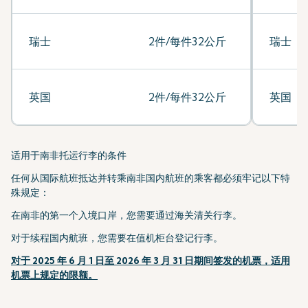
瑞士
2件/每件32公斤
瑞士
英国
2件/每件32公斤
英国
适用于南非托运行李的条件
任何从国际航班抵达并转乘南非国内航班的乘客都必须牢记以下特
殊规定：
在南非的第一个入境口岸，您需要通过海关清关行李。
对于续程国内航班，您需要在值机柜台登记行李。
对于 2025 年 6 月 1 日至 2026 年 3 月 31 日期间签发的机票，适用
机票上规定的限额。