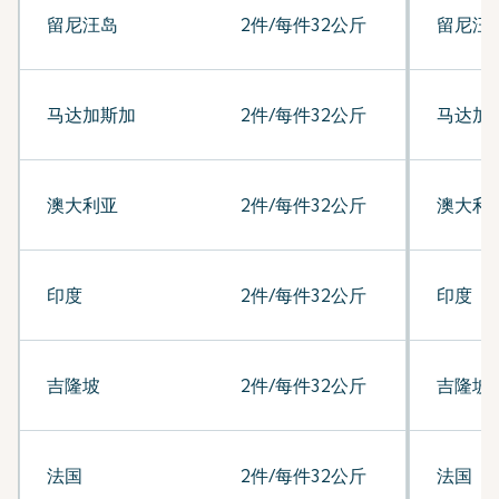
留尼汪岛
2件/每件32公斤
留尼汪
马达加斯加
2件/每件32公斤
马达加
澳大利亚
2件/每件32公斤
澳大利
印度
2件/每件32公斤
印度
吉隆坡
2件/每件32公斤
吉隆坡
法国
2件/每件32公斤
法国