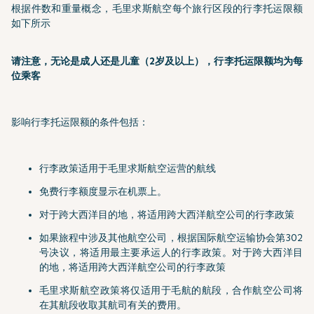
根据件数和重量概念，毛里求斯航空每个旅行区段的行李托运限额
如下所示
请注意，无论是成人还是儿童（2岁及以上），行李托运限额均为每
位乘客
影响行李托运限额的条件包括：
行李政策适用于毛里求斯航空运营的航线
免费行李额度显示在机票上。
对于跨大西洋目的地，将适用跨大西洋航空公司的行李政策
如果旅程中涉及其他航空公司，根据国际航空运输协会第302
号决议，将适用最主要承运人的行李政策。对于跨大西洋目
的地，将适用跨大西洋航空公司的行李政策
毛里求斯航空政策将仅适用于毛航的航段，合作航空公司将
在其航段收取其航司有关的费用。