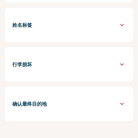
keyboard_arrow_down
姓名标签
keyboard_arrow_down
行李损坏
keyboard_arrow_down
确认最终目的地