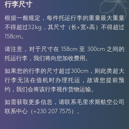
行李尺寸
根据一般规定，每件托运行李的重量最大重量
不得超过32kg，其尺寸（长+宽+高）不得超过
158cm。
请注意，对于尺寸在 158cm 至 300cm 之间的
托运行李，我们将向您加收费用。
如果您的行李的尺寸超过300cm，则此类超大
行李无法在值机时办理托运，故请您提前预
约，我们会将该行李视作货物运输。
如需获取更多信息，请联系毛里求斯航空公司
联系中心（+230 207 7575）。