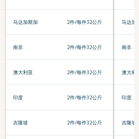
马达加斯加
2件/每件32公斤
马达加
南非
2件/每件32公斤
南非
澳大利亚
2件/每件32公斤
澳大利
印度
2件/每件32公斤
印度
吉隆坡
2件/每件32公斤
吉隆坡