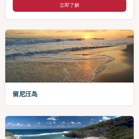
立即了解
留尼汪岛