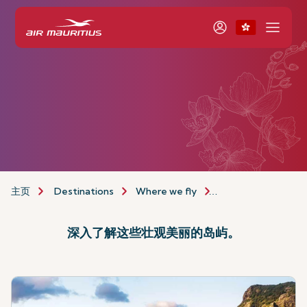
主页
Destinations
Where we fly
Indian Ocean Island
深入了解这些壮观美丽的岛屿。