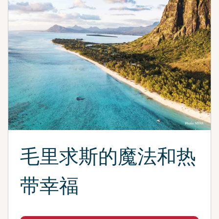
毛里求斯的魔法和热
带幸福