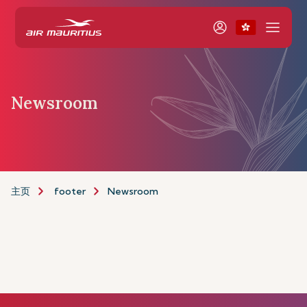
Newsroom
主页
footer
Newsroom