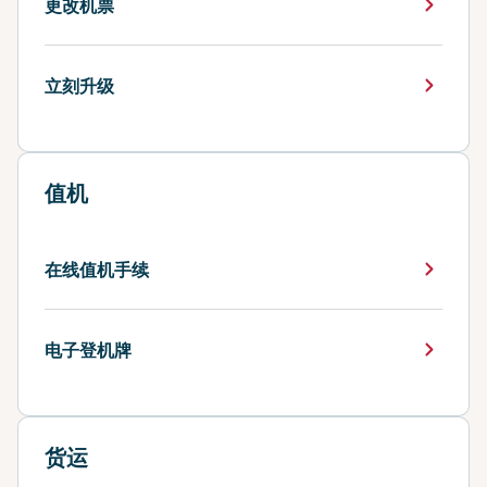
更改机票
立刻升级
值机
在线值机手续
电子登机牌
货运