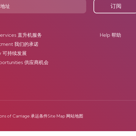
订阅
r Services 直升机服务
Help 帮助
itment 我们的承诺
lity 可持续发展
pportunities 供应商机会
ions of Carriage 承运条件
Site Map 网站地图