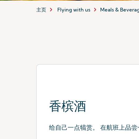
主页
Flying with us
Meals & Bevera
香槟酒
给自己一点犒赏。 在航班上品尝