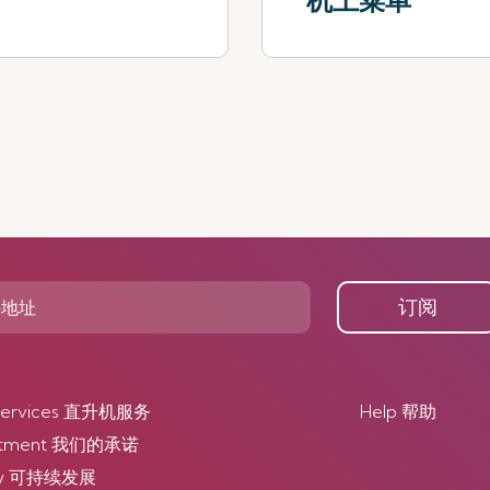
机上菜单
查看更多
订阅
r Services 直升机服务
Help 帮助
itment 我们的承诺
lity 可持续发展