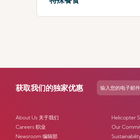
特殊餐食
查看更多
获取我们的独家优惠
About Us 关于我们
Helicopte
Careers 职业
Our Comm
Newsroom 编辑部
Sustainabi