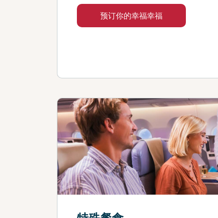
预订你的幸福幸福