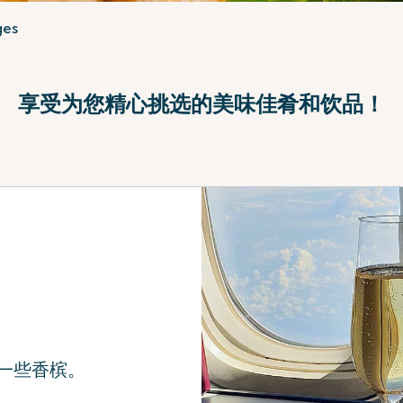
ges
享受为您精心挑选的美味佳肴和饮品！
一些香槟。