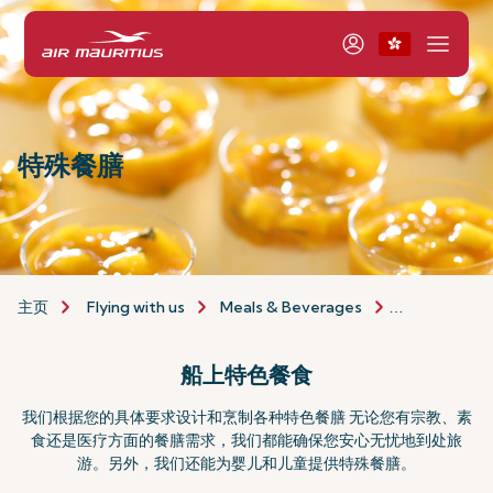
特殊餐膳
主页
Flying with us
Meals & Beverages
Special Meal
船上特色餐食
我们根据您的具体要求设计和烹制各种特色餐膳 无论您有宗教、素
食还是医疗方面的餐膳需求，我们都能确保您安心无忧地到处旅
游。另外，我们还能为婴儿和儿童提供特殊餐膳。