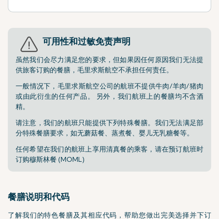
可用性和过敏免责声明
虽然我们会尽力满足您的要求，但如果因任何原因我们无法提
供旅客订购的餐膳，毛里求斯航空不承担任何责任。
一般情况下，毛里求斯航空公司的航班不提供牛肉/羊肉/猪肉
或由此衍生的任何产品。 另外，我们航班上的餐膳均不含酒
精。
请注意，我们的航班只能提供下列特殊餐膳。我们无法满足部
分特殊餐膳要求，如无蘑菇餐、蒸煮餐、婴儿无乳糖餐等。
任何希望在我们的航班上享用清真餐的乘客，请在预订航班时
订购穆斯林餐 (MOML)
餐膳说明和代码
了解我们的特色餐膳及其相应代码，帮助您做出完美选择并下订