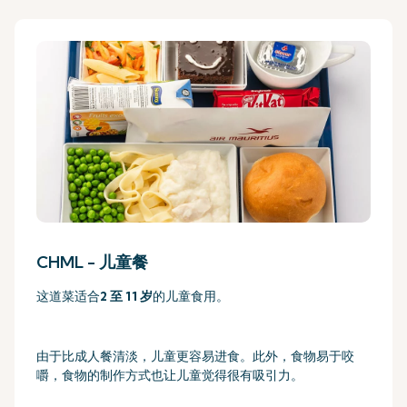
CHML - 儿童餐
这道菜适合
2 至 11 岁
的儿童食用。
由于比成人餐清淡，儿童更容易进食。此外，食物易于咬
嚼，食物的制作方式也让儿童觉得很有吸引力。