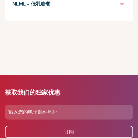
keyboard_arrow_down
NLML - 低乳糖餐
获取我们的独家优惠
订阅