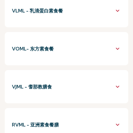
keyboard_arrow_down
VLML - 乳清蛋白素食餐
keyboard_arrow_down
VOML- 东方素食餐
keyboard_arrow_down
VJML - 耆那教膳食
keyboard_arrow_down
RVML - 亚洲素食餐膳