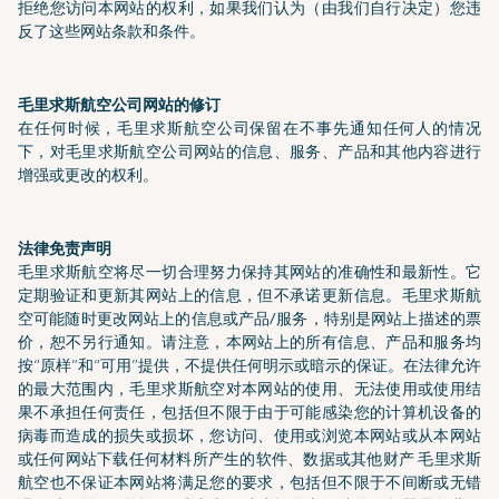
拒绝您访问本网站的权利，如果我们认为（由我们自行决定）您违
反了这些网站条款和条件。
毛里求斯航空公司网站的修订
在任何时候，毛里求斯航空公司保留在不事先通知任何人的情况
下，对毛里求斯航空公司网站的信息、服务、产品和其他内容进行
增强或更改的权利。
法律免责声明
毛里求斯航空将尽一切合理努力保持其网站的准确性和最新性。它
定期验证和更新其网站上的信息，但不承诺更新信息。毛里求斯航
空可能随时更改网站上的信息或产品/服务，特别是网站上描述的票
价，恕不另行通知。请注意，本网站上的所有信息、产品和服务均
按“原样”和“可用”提供，不提供任何明示或暗示的保证。在法律允许
的最大范围内，毛里求斯航空对本网站的使用、无法使用或使用结
果不承担任何责任，包括但不限于由于可能感染您的计算机设备的
病毒而造成的损失或损坏，您访问、使用或浏览本网站或从本网站
或任何网站下载任何材料所产生的软件、数据或其他财产 毛里求斯
航空也不保证本网站将满足您的要求，包括但不限于不间断或无错