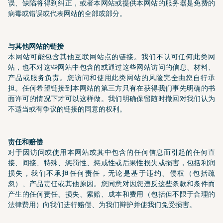
误、缺陷将得到纠正，或者本网站或提供本网站的服务器是免费的
病毒或错误或代表网站的全部或部分。
与其他网站的链接
本网站可能包含其他互联网站点的链接。我们不认可任何此类网
站，也不对这些网站中包含的或通过这些网站访问的信息、材料、
产品或服务负责。您访问和使用此类网站的风险完全由您自行承
担。任何希望链接到本网站的第三方只有在获得我们事先明确的书
面许可的情况下才可以这样做。我们明确保留随时撤回对我们认为
不适当或有争议的链接的同意的权利。
责任和赔偿
对于因访问或使用本网站或其中包含的任何信息而引起的任何直
接、间接、特殊、惩罚性、惩戒性或后果性损失或损害，包括利润
损失，我们不承担任何责任，无论是基于违约、侵权（包括疏
忽）、产品责任或其他原因。您同意对因您违反这些条款和条件而
产生的任何责任、损失、索赔、成本和费用（包括但不限于合理的
法律费用）向我们进行赔偿、为我们辩护并使我们免受损害。