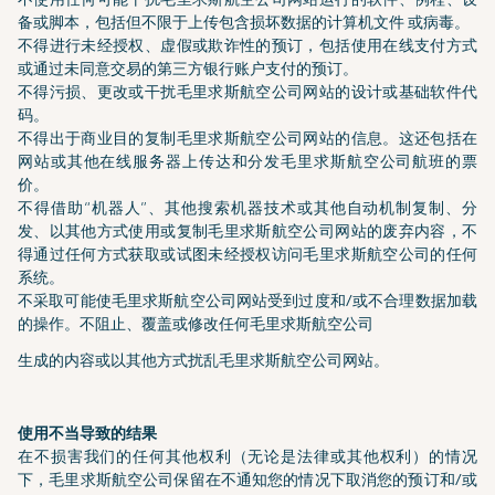
备或脚本，包括但不限于上传包含损坏数据的计算机文件 或病毒。
不得进行未经授权、虚假或欺诈性的预订，包括使用在线支付方式
或通过未同意交易的第三方银行账户支付的预订。
不得污损、更改或干扰毛里求斯航空公司网站的设计或基础软件代
码。
不得出于商业目的复制毛里求斯航空公司网站的信息。这还包括在
网站或其他在线服务器上传达和分发毛里求斯航空公司航班的票
价。
不得借助“机器人”、其他搜索机器技术或其他自动机制复制、分
发、以其他方式使用或复制毛里求斯航空公司网站的废弃内容，不
得通过任何方式获取或试图未经授权访问毛里求斯航空公司的任何
系统。
不采取可能使毛里求斯航空公司网站受到过度和/或不合理数据加载
的操作。不阻止、覆盖或修改任何毛里求斯航空公司
生成的内容或以其他方式扰乱毛里求斯航空公司网站。
使用不当导致的结果
在不损害我们的任何其他权利（无论是法律或其他权利）的情况
下，毛里求斯航空公司保留在不通知您的情况下取消您的预订和/或