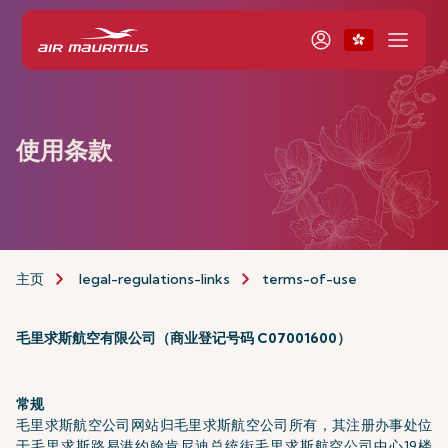
使用条款
主页
legal-regulations-links
terms-of-use
毛里求斯航空有限公司（商业登记号码 C07001600）
常规
毛里求斯航空公司网站归毛里求斯航空公司所有，其注册办事处位
于毛里求斯路易港约翰肯尼迪总统街毛里求斯航空公司中心19楼