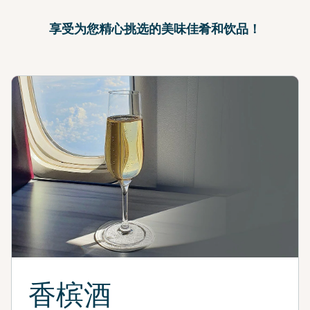
享受为您精心挑选的美味佳肴和饮品！
香槟酒