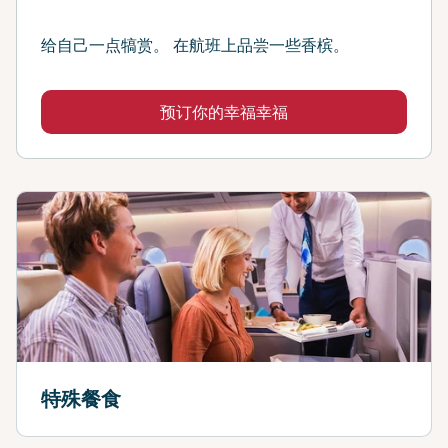
给自己一点犒赏。 在航班上品尝一些香槟。
预订你的幸福幸福
特殊餐食