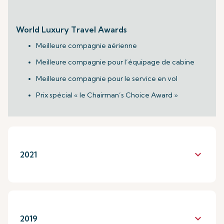
World Luxury Travel Awards
Meilleure compagnie aérienne
Meilleure compagnie pour l’équipage de cabine
Meilleure compagnie pour le service en vol
Prix spécial « le Chairman’s Choice Award »
keyboard_arrow_down
2021
keyboard_arrow_down
2019