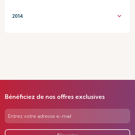
keyboard_arrow_down
2014
Bénéficiez de nos offres exclusives