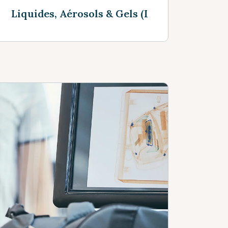
Liquides, Aérosols & Gels (LAGs)
Voir plus