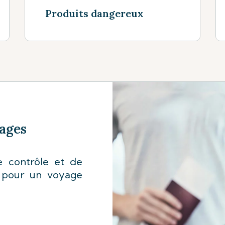
Produits dangereux
Voir plus
ages
e contrôle et de
 pour un voyage