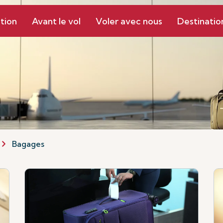
tion
Avant le vol
Voler avec nous
Destinatio
Bagages