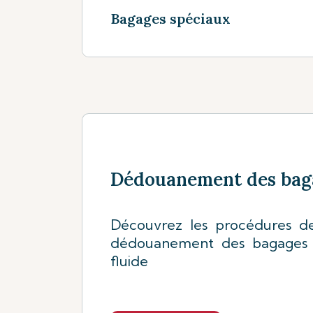
Bagages spéciaux
Voir plus
Dédouanement des bag
Découvrez les procédures d
dédouanement des bagages
fluide