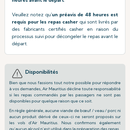
Veuillez notez qu'
un préavis de 48 heures est
requis pour les repas casher
qui sont livrés par
des fabricants certifiés casher en raison du
processus suivi pour décongeler le repas avant le
départ.
Disponibilités
Bien que nous fassions tout notre possible pour répondre
à vos demandes, Air Mauritius décline toute responsabilité
si les repas commandés par les passagers ne sont pas
disponibles pour quelque raison que ce soit.
En règle générale, aucune viande de bœuf / veau / porc ni
aucun produit dérivé de ceux-ci ne seront proposés sur
les vols d'Air Mauritius. Nous confirmons également
qu’aucun alcool n’est utilisé dans la préparation des repas.