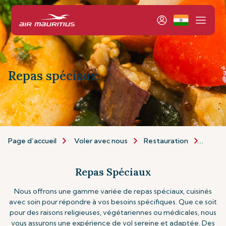
Repas spéciaux
Page d’accueil
Voler avec nous
Restauration
Repas
Repas Spéciaux
Nous offrons une gamme variée de repas spéciaux, cuisinés
avec soin pour répondre à vos besoins spécifiques. Que ce soit
pour des raisons religieuses, végétariennes ou médicales, nous
vous assurons une expérience de vol sereine et adaptée. Des