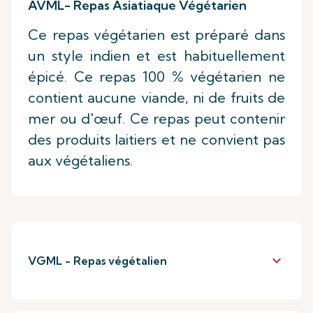
AVML- Repas Asiatiaque Végétarien
Ce repas végétarien est préparé dans
un style indien et est habituellement
épicé. Ce repas 100 % végétarien ne
contient aucune viande, ni de fruits de
mer ou d'œuf. Ce repas peut contenir
des produits laitiers et ne convient pas
aux végétaliens.
keyboard_arrow_down
VGML - Repas végétalien