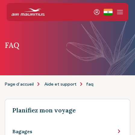
FAQ
Page d’accueil
Aide et support
faq
Planifiez mon voyage
Bagages