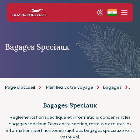
Bagages Speciaux
Page d’accueil
Planifiez votre voyage
Bagages
Bag
Bagages Speciaux
Réglementation spécifique et informations concernant les
bagages spéciaux. Dans cette section, retrouvez toutes les
informations pertinentes au sujet des bagages spéciaux avant
votre vol.