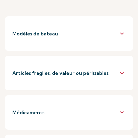
keyboard_arrow_down
Modèles de bateau
keyboard_arrow_down
Articles fragiles, de valeur ou périssables
keyboard_arrow_down
Médicaments