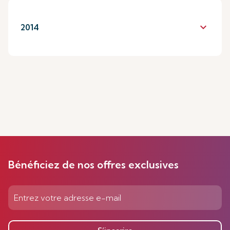
keyboard_arrow_down
2014
Bénéficiez de nos offres exclusives