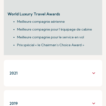
World Luxury Travel Awards
Meilleure compagnie aérienne
Meilleure compagnie pour l’équipage de cabine
Meilleure compagnie pour le service en vol
Prix spécial « le Chairman’s Choice Award »
keyboard_arrow_down
2021
keyboard_arrow_down
2019