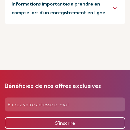
Informations importantes à prendre en
keyboard_arrow_down
compte lors d'un enregistrement en ligne
Bénéficiez de nos offres exclusives
S’inscrire