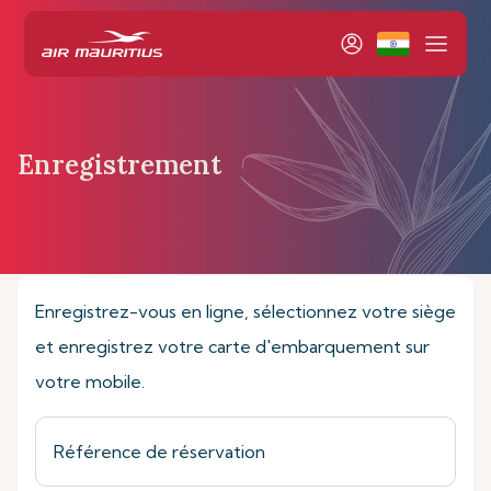
Enregistrement
Page d’accueil
Réservation et Gestion
Enregistrement
Enregistrez-vous en ligne, sélectionnez votre siège
et enregistrez votre carte d'embarquement sur
votre mobile.