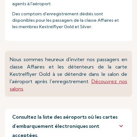
agents à l'aéroport.
Des comptoirs d'enregistrement dédiés sont
disponibles pour les passagers de la classe Affaires et
les membres Kestrelflyer Gold et Silver.
Nous sommes heureux d'inviter nos passagers en
classe Affaires et les détenteurs de la carte
Kestrelflyer Gold à se détendre dans le salon de
l'aéroport après l'enregistrement.
Découvrez nos
salons
.
Consultez la liste des aéroports où les cartes
keyboard_arrow_down
d'embarquement électroniques sont
acceptées.