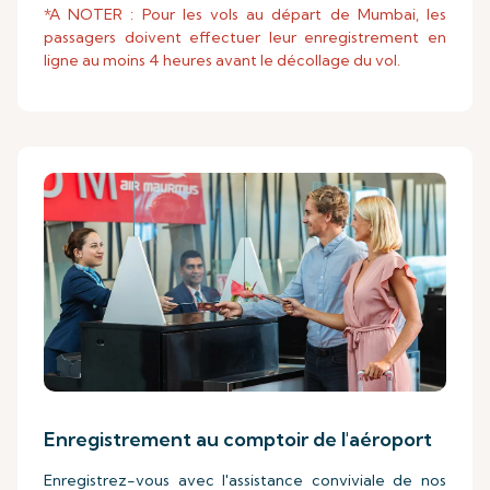
*A NOTER : Pour les vols au départ de Mumbai, les
passagers doivent effectuer leur enregistrement en
ligne au moins 4 heures avant le décollage du vol.
Enregistrement au comptoir de l'aéroport
Enregistrez-vous avec l'assistance conviviale de nos