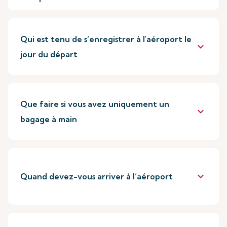
Qui est tenu de s’enregistrer à l'aéroport le
keyboard_arrow_down
jour du départ
Que faire si vous avez uniquement un
keyboard_arrow_down
bagage à main
keyboard_arrow_down
Quand devez-vous arriver à l’aéroport