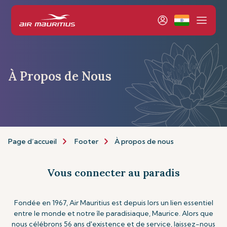
À Propos de Nous
Page d’accueil
Footer
À propos de nous
Vous connecter au paradis
Fondée en 1967, Air Mauritius est depuis lors un lien essentiel
entre le monde et notre île paradisiaque, Maurice. Alors que
nous célébrons 56 ans d'existence et de service, laissez-nous