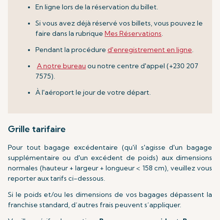
En ligne lors de la réservation du billet.
Si vous avez déjà réservé vos billets, vous pouvez le
faire dans la rubrique
Mes Réservations
.
Pendant la procédure
d'enregistrement en ligne
.
A notre bureau
ou notre centre d'appel (+230 207
7575).
À l'aéroport le jour de votre départ.
Grille tarifaire
Pour tout bagage excédentaire (qu'il s'agisse d'un bagage
supplémentaire ou d'un excédent de poids) aux dimensions
normales (hauteur + largeur + longueur < 158 cm), veuillez vous
reporter aux tarifs ci-dessous.
Si le poids et/ou les dimensions de vos bagages dépassent la
franchise standard, d’autres frais peuvent s’appliquer.