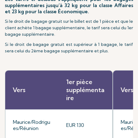
supplémentaires jusqu’à 32 kg pour la classe Affaires
et 23 kg pour la classe Économique.
Si le droit de bagage gratuit sur le billet est de 1 pièce et que le
client achète 1 bagage supplémentaire, le tarif sera celui du 1er
bagage supplémentaire.
Si le droit de bagage gratuit est supérieur à 1 bagage, le tarif
sera celui du 2ème bagage supplémentaire et plus.
1er pièce
Vers
supplémenta
Vers
ire
Maurice/Rodrigu
Mauric
EUR 130
es/Réunion
es/Réu