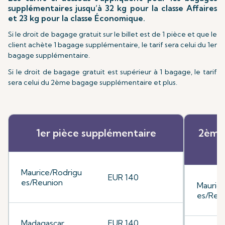
supplémentaires jusqu’à 32 kg pour la classe Affaires
et 23 kg pour la classe Économique.
Si le droit de bagage gratuit sur le billet est de 1 pièce et que le
client achète 1 bagage supplémentaire, le tarif sera celui du 1er
bagage supplémentaire.
Si le droit de bagage gratuit est supérieur à 1 bagage, le tarif
sera celui du 2ème bagage supplémentaire et plus.
1er pièce supplémentaire
2ème 
Maurice/Rodrigu
EUR 140
es/Reunion
Mauric
es/Reu
Madagascar
EUR 140