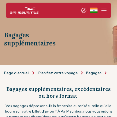
Bagages
supplémentaires
Page d’accueil
Planifiez votre voyage
Bagages
Bag
Bagages supplémentaires, excédentaires
ou hors format
Vos bagages dépassent-ils la franchise autorisée, telle qu'elle
figure sur votre billet d'avion ? À Air Mauritius, nous vous aidons
à prendre vos dispositions pour qu'aucun bagage ne reste en