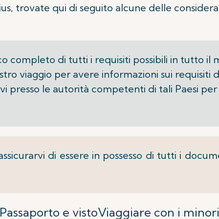
us, trovate qui di seguito alcune delle considerazi
completo di tutti i requisiti possibili in tutto il 
tro viaggio per avere informazioni sui requisiti d
rvi presso le autorità competenti di tali Paesi pe
assicurarvi di essere in possesso di tutti i docu
Passaporto e visto
Viaggiare con i minor