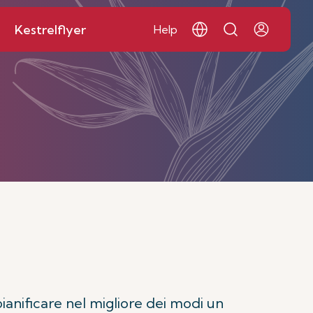
Kestrelflyer
Help
pianificare nel migliore dei modi un