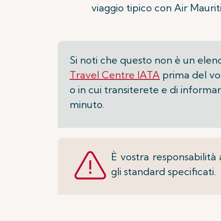
viaggio tipico con Air Mauriti
Si noti che questo non è un elenco 
Travel Centre IATA
prima del vos
o in cui transiterete e di informa
minuto.
È vostra responsabilità 
gli standard specificati.