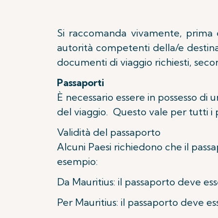
Si raccomanda vivamente, prima di p
autorità competenti della/e destinazi
documenti di viaggio richiesti, secon
Passaporti
È necessario essere in possesso di 
del viaggio. Questo vale per tutti i 
Validità del passaporto
Alcuni Paesi richiedono che il passa
esempio:
Da Mauritius: il passaporto deve ess
Per Mauritius: il passaporto deve es