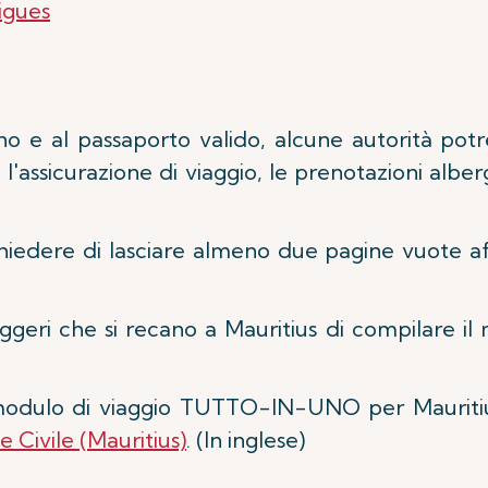
igues
orno e al passaporto valido, alcune autorità pot
io, l'assicurazione di viaggio, le prenotazioni alb
iedere di lasciare almeno due pagine vuote aff
geri che si recano a Mauritius di compilare il
al modulo di viaggio TUTTO-IN-UNO per Mauriti
 Civile (Mauritius)
. (In inglese)