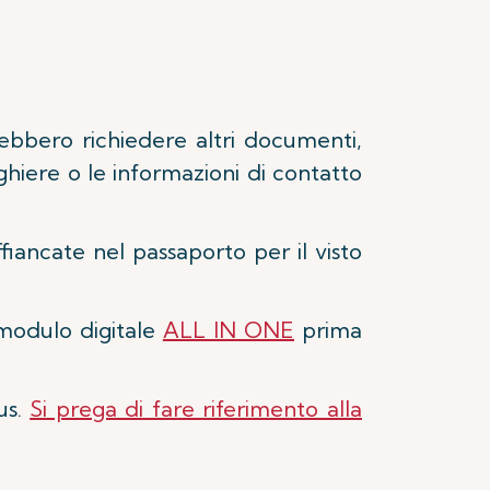
rebbero richiedere altri documenti,
erghiere o le informazioni di contatto
iancate nel passaporto per il visto
 modulo digitale
ALL IN ONE
prima
us.
Si prega di fare riferimento alla