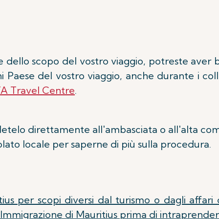
e dello scopo del vostro viaggio, potreste aver b
i Paese del vostro viaggio, anche durante i coll
TA Travel Centre
.
detelo direttamente all'ambasciata o all'alta comm
olato locale per saperne di più sulla procedura.
tius per scopi diversi dal turismo o dagli affar
 Immigrazione di Mauritius prima di intraprendere