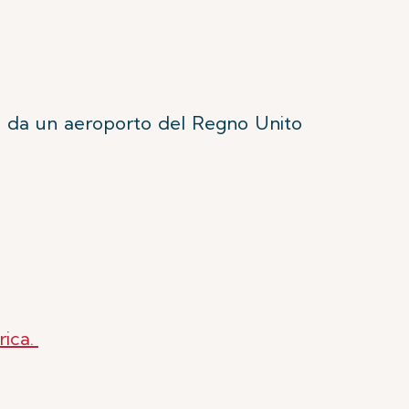
ica da un aeroporto del Regno Unito
rica.