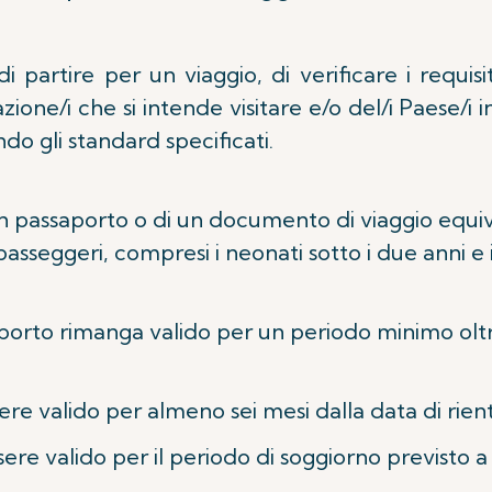
artire per un viaggio, di verificare i requisit
one/i che si intende visitare e/o del/i Paese/i in 
do gli standard specificati.
un passaporto o di un documento di viaggio equiv
passeggeri, compresi i neonati sotto i due anni e 
porto rimanga valido per un periodo minimo oltre i
ere valido per almeno sei mesi dalla data di rient
sere valido per il periodo di soggiorno previsto a