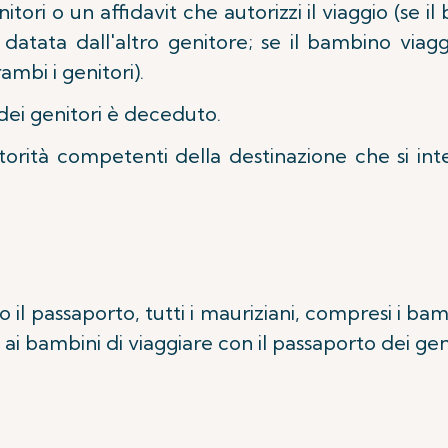
tori o un affidavit che autorizzi il viaggio (se i
datata dall'altro genitore; se il bambino viaggi
mbi i genitori).
dei genitori è deceduto.
torità competenti della destinazione che si inte
esto il passaporto, tutti i mauriziani, compresi i b
i bambini di viaggiare con il passaporto dei geni