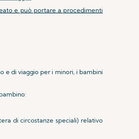
 reato e può portare a procedimenti
o e di viaggio per i minori, i bambini
 bambino:
a di circostanze speciali) relativo