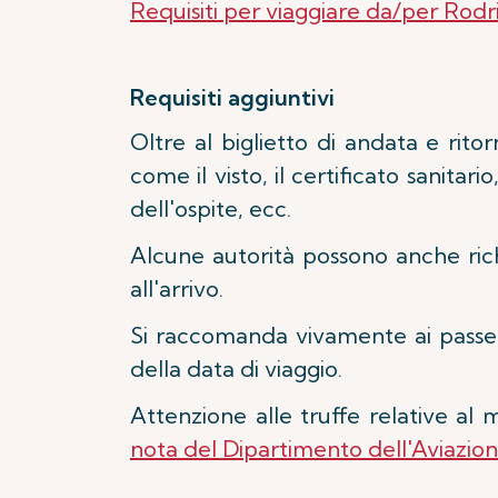
Requisiti per viaggiare da/per Rodr
Requisiti aggiuntivi
Oltre al biglietto di andata e rit
come il visto, il certificato sanitar
dell'ospite, ecc.
Alcune autorità possono anche rich
all'arrivo.
Si raccomanda vivamente ai passeg
della data di viaggio.
Attenzione alle truffe relative 
nota del Dipartimento dell'Aviazione