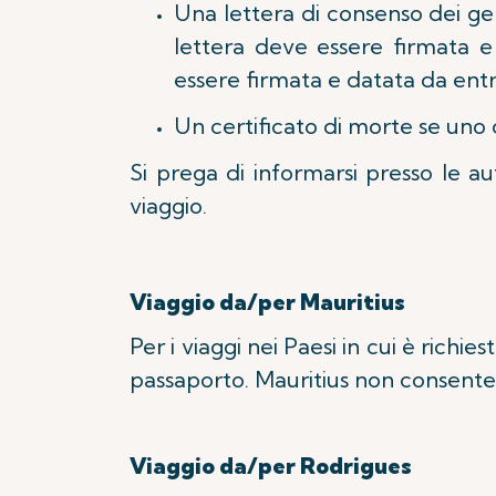
Una lettera di consenso dei geni
lettera deve essere firmata e 
essere firmata e datata da entra
Un certificato di morte se uno 
Si prega di informarsi presso le au
viaggio.
Viaggio da/per Mauritius
Per i viaggi nei Paesi in cui è richi
passaporto. Mauritius non consente a
Viaggio da/per Rodrigues