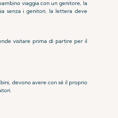
l bambino viaggia con un genitore, la
a senza i genitori, la lettera deve
nde visitare prima di partire per il
ambini, devono avere con sé il proprio
tori.