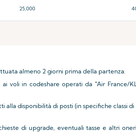
25,000
4
ettuata almeno 2 giorni prima della partenza.
i ai voli in codeshare operati da "Air France/
ti alla disponibilità di posti (in specifiche classi
ichieste di upgrade, eventuali tasse e altri oner