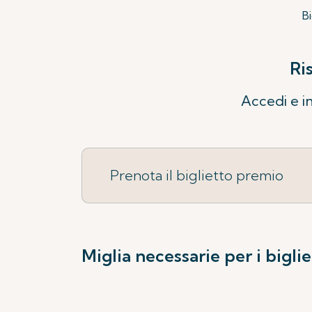
Bi
Ri
Accedi e in
Prenota il biglietto premio
Miglia necessarie per i bigli