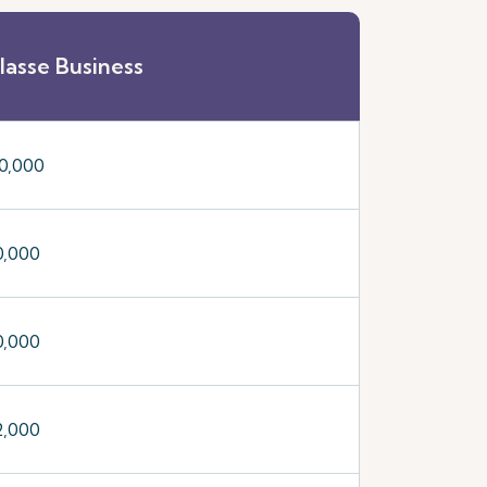
lasse Business
10,000
0,000
0,000
2,000