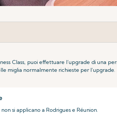
siness Class, puoi effettuare l’upgrade di una 
elle miglia normalmente richieste per l’upgrade.
e
s non si applicano a Rodrigues e Réunion.