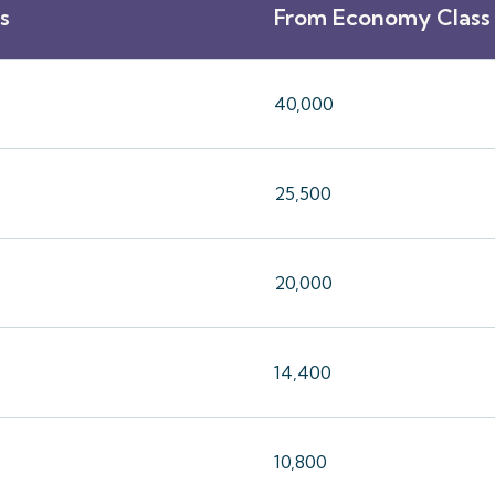
s
From Economy Class 
40,000
25,500
20,000
14,400
10,800