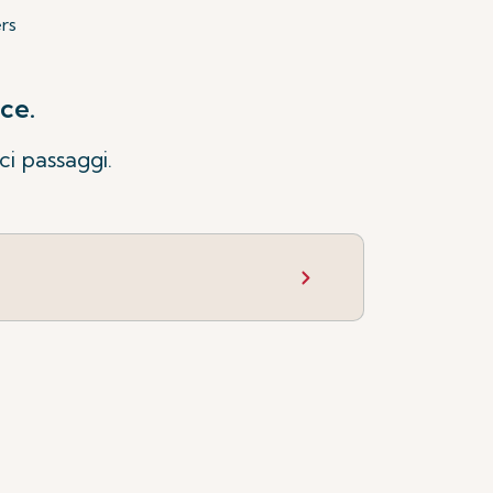
rs
ce.
ci passaggi.