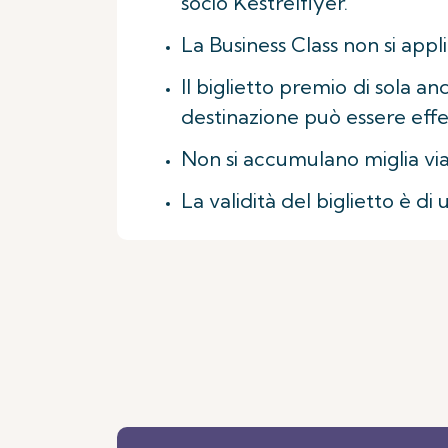
socio Kestrelflyer.
La Business Class non si app
Il biglietto premio di sola a
destinazione può essere effett
Non si accumulano miglia vi
La validità del biglietto è di