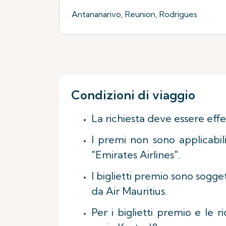
Antananarivo, Reunion, Rodrigues
Condizioni di viaggio
La richiesta deve essere eff
I premi non sono applicabil
"Emirates Airlines".
I biglietti premio sono sogget
da Air Mauritius.
Per i biglietti premio e le r