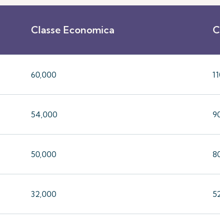
Classe Economica
C
60,000
1
54,000
9
50,000
8
32,000
5