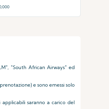
0,000
KLM", "South African Airways" ed
 di prenotazione) e sono emessi solo
i applicabili saranno a carico del