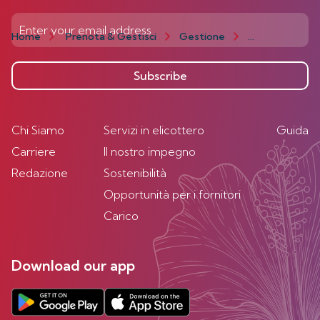
Home
Prenota & Gestisci
Gestione
Flight Status
Subscribe
Chi Siamo
Servizi in elicottero
Guida
Carriere
Il nostro impegno
Redazione
Sostenibilità
Opportunità per i fornitori
Carico
Download our app