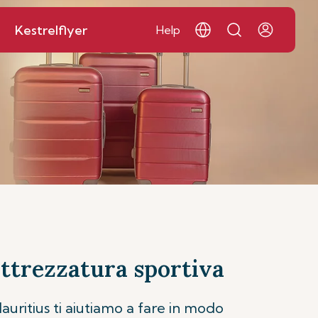
Kestrelflyer
Help
attrezzatura sportiva
Mauritius ti aiutiamo a fare in modo