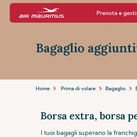
Prenota e gesti
Bagaglio aggiunt
Home
Prima di volare
Bagaglio
Borsa extra, borsa p
I tuoi bagagli superano la franchig