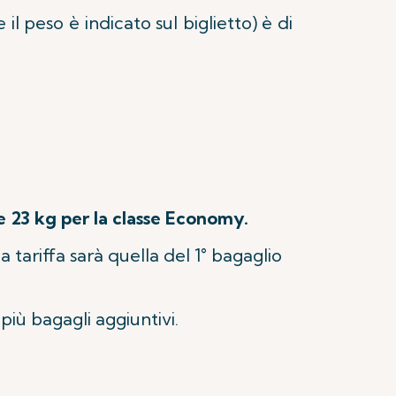
il peso è indicato sul biglietto) è di
s e 23 kg per la classe Economy.
 la tariffa sarà quella del 1° bagaglio
 più bagagli aggiuntivi.