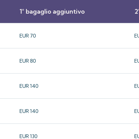
1° bagaglio aggiuntivo
2
EUR 70
E
EUR 80
E
EUR 140
E
EUR 140
E
EUR 130
E