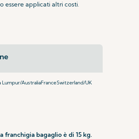
essere applicati altri costi.
ine
 Lumpur/Australia
France
Switzerland/UK
a franchigia bagaglio è di 15 kg.