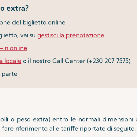
o extra?
e del biglietto online.
glietto, vai su
gestisci la prenotazione
.
-in online
.
ia locale
o il nostro Call Center (+230 207 7575).
i parte
 colli o peso extra) entro le normali dimensioni
fare riferimento alle tariffe riportate di seguito.