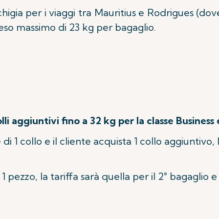
chigia per i viaggi tra Mauritius e Rodrigues (dove 
so massimo di 23 kg per bagaglio.
olli aggiuntivi fino a 32 kg per la classe Busines
 di 1 collo e il cliente acquista 1 collo aggiuntivo,
1 pezzo, la tariffa sarà quella per il 2° bagaglio e