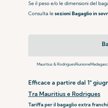
Se il peso e/o le dimensioni del bag
Consulta le
sezioni Bagaglio in sov
Ba
Mauritius & Rodrigues
Riunione
Madagasc
Efficace a partire dal 1° giu
Tra Mauritius e Rodrigues
Tariffa per il bagaglio extra franch