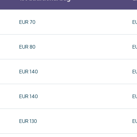
EUR 70
E
EUR 80
E
EUR 140
E
EUR 140
E
EUR 130
E