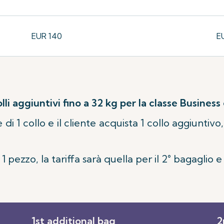
EUR 140
E
olli aggiuntivi fino a 32 kg per la classe Busines
 di 1 collo e il cliente acquista 1 collo aggiuntivo
1 pezzo, la tariffa sarà quella per il 2° bagaglio e
1st additional bag
2