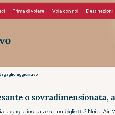
sci
Prima di volare
Vola con noi
Destinazioni
ivo
Bagaglio aggiuntivo
esante o sovradimensionata, 
ia bagaglio indicata sul tuo biglietto? Noi di Air 