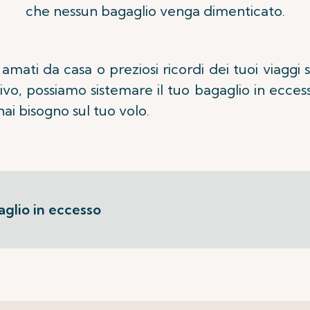
che nessun bagaglio venga dimenticato.
mati da casa o preziosi ricordi dei tuoi viagg
tivo, possiamo sistemare il tuo bagaglio in ecce
hai bisogno sul tuo volo.
aglio in eccesso