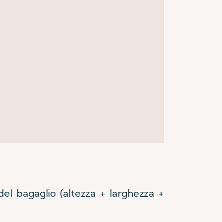
 del bagaglio (altezza + larghezza +