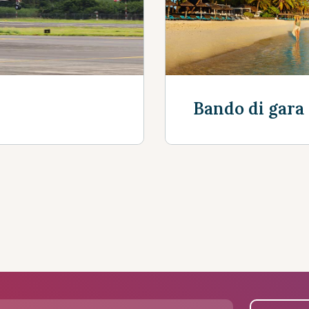
Bando di gara
Mostra altro