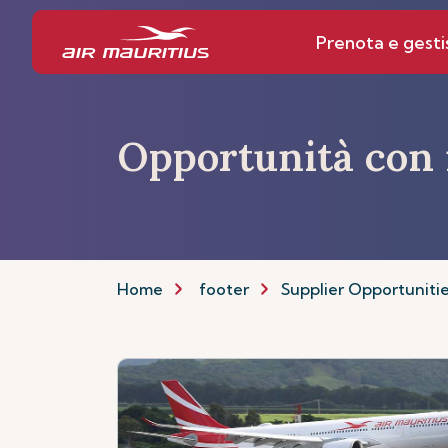
Prenota e gesti
Opportunità con i
Home
footer
Supplier Opportuniti