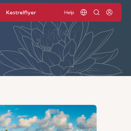
Kestrelflyer
Help