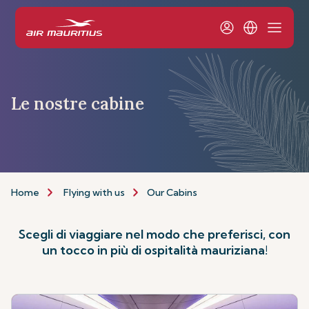
Le nostre cabine
Home
Flying with us
Our Cabins
Scegli di viaggiare nel modo che preferisci, con
un tocco in più di ospitalità mauriziana!