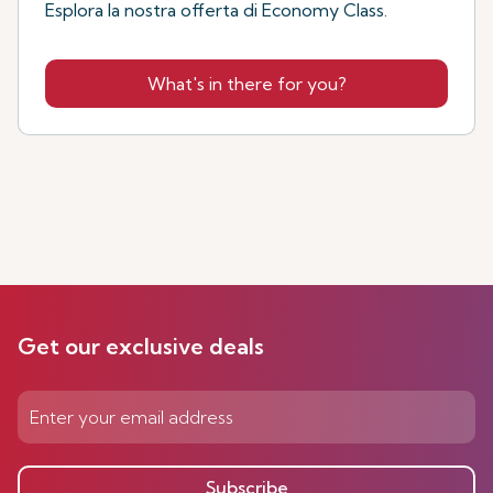
Esplora la nostra offerta di Economy Class.
What's in there for you?
Get our exclusive deals
Subscribe