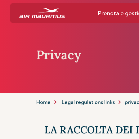
Prenota e gesti
Privacy
Home
Legal regulations links
priva
LA RACCOLTA DEI 