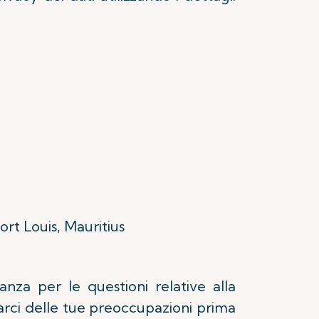
uis, Mauritius
anza per le questioni relative alla
arci delle tue preoccupazioni prima