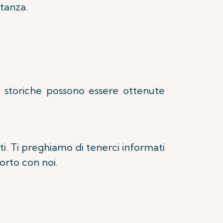
stanza.
i storiche possono essere ottenute
ti. Ti preghiamo di tenerci informati
orto con noi.