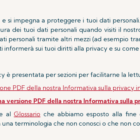
y e si impegna a proteggere i tuoi dati personali
a dei tuoi dati personali quando visiti il ​​no
 dati personali tramite altri mezzi (ad esempio t
 ti informerà sui tuoi diritti alla privacy e su com
y è presentata per sezioni per facilitarne la lett
one PDF della nostra Informativa sulla privacy in
 versione PDF della nostra Informativa sulla pri
he al
Glossario
che abbiamo esposto alla fine d
zata una terminologia che non conosci o che non 