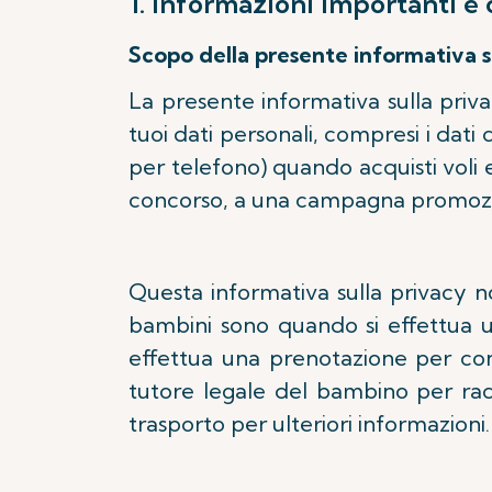
1. Informazioni importanti e 
Scopo della presente informativa s
La presente informativa sulla priva
tuoi dati personali, compresi i dati
per telefono) quando acquisti voli e
concorso, a una campagna promozio
Questa informativa sulla privacy no
bambini sono quando si effettua un
effettua una prenotazione per con
tutore legale del bambino per racc
trasporto per ulteriori informazioni.