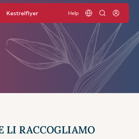
Kestrelflyer
Help
ME LI RACCOGLIAMO