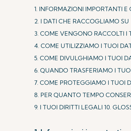
1. INFORMAZIONI IMPORTANTI E 
2. I DATI CHE RACCOGLIAMO SU 
3. COME VENGONO RACCOLTI I 
4. COME UTILIZZIAMO I TUOI DA
5. COME DIVULGHIAMO I TUOI D
6. QUANDO TRASFERIAMO I TUOI
7. COME PROTEGGIAMO I TUOI D
8. PER QUANTO TEMPO CONSERV
9. I TUOI DIRITTI LEGALI 10. GLO