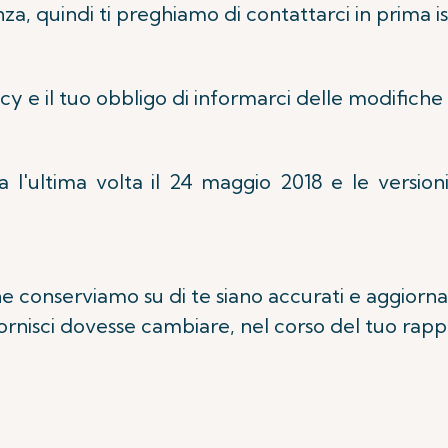
lanza, quindi ti preghiamo di contattarci in prima i
acy e il tuo obbligo di informarci delle modifiche
a l'ultima volta il 24 maggio 2018 e le version
e conserviamo su di te siano accurati e aggiorna
 fornisci dovesse cambiare, nel corso del tuo rapp