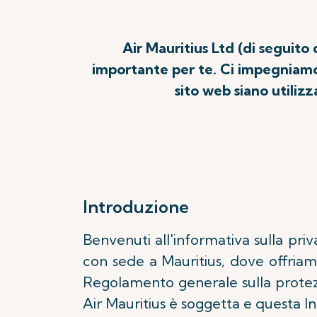
Air Mauritius Ltd (di seguit
importante per te. Ci impegniamo a
sito web siano utilizz
Introduzione
Benvenuti all'informativa sulla priv
con sede a Mauritius, dove offriam
Regolamento generale sulla protezio
Air Mauritius è soggetta e questa I