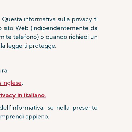
. Questa informativa sulla privacy ti
stro sito Web (indipendentemente da
ramite telefono) o quando richiedi un
e la legge ti protegge.
ura.
 inglese
.
vacy in italiano.
ell'Informativa, se nella presente
comprendi appieno.