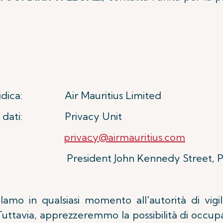
uridica: Air Mauritius Limited
y dei dati: Privacy Unit
mail:
privacy@airmauritius.com
dent John Kennedy Street, Port Lo
clamo in qualsiasi momento all'autorità di vigil
 Tuttavia, apprezzeremmo la possibilità di occup