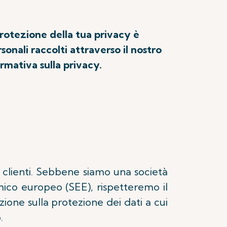
rotezione della tua privacy è
onali raccolti attraverso il nostro
ormativa sulla privacy.
ri clienti. Sebbene siamo una società
mico europeo (SEE), rispetteremo il
ione sulla protezione dei dati a cui
.