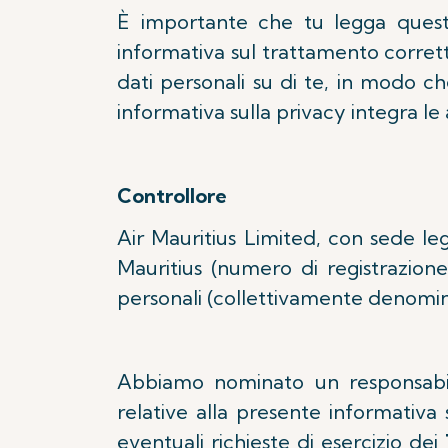
È importante che tu legga questa 
informativa sul trattamento corre
dati personali su di te, in modo c
informativa sulla privacy integra le 
Controllore
Air Mauritius Limited, con sede le
Mauritius (numero di registrazione
personali (collettivamente denominati
Abbiamo nominato un responsabil
relative alla presente informativa 
eventuali richieste di esercizio dei