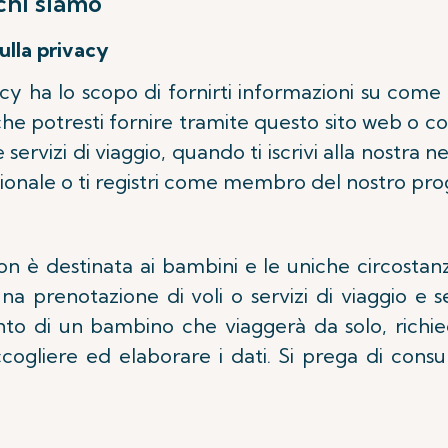
chi siamo
ulla privacy
cy ha lo scopo di fornirti informazioni su come 
 che potresti fornire tramite questo sito web o 
 servizi di viaggio, quando ti iscrivi alla nostra
nale o ti registri come membro del nostro pro
n è destinata ai bambini e le uniche circostanze
a prenotazione di voli o servizi di viaggio e 
to di un bambino che viaggerà da solo, richi
ogliere ed elaborare i dati. Si prega di consu