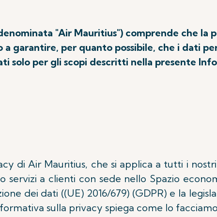
o denominata "Air Mauritius") comprende che la p
 garantire, per quanto possibile, che i dati pers
ati solo per gli scopi descritti nella presente Inf
acy di Air Mauritius, che si applica a tutti i nost
o servizi a clienti con sede nello Spazio econo
ne dei dati ((UE) 2016/679) (GDPR) e la legislaz
nformativa sulla privacy spiega come lo facciamo