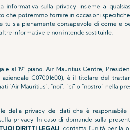
informativa sulla privacy insieme a qualsiasi
tto che potremmo fornire in occasioni specific
he tu sia pienamente consapevole di come e per
altre informative e non intende sostituirle.
gale al 19° piano, Air Mauritius Centre, Preside
 aziendale C07001600), è il titolare del tratt
 "Air Mauritius", "noi", "ci" o "nostro" nella pre
e della privacy dei dati che è responsabile 
sulla privacy. In caso di domande sulla present
TUOI DIRITTI LEGALI
, contatta l'unità per la p