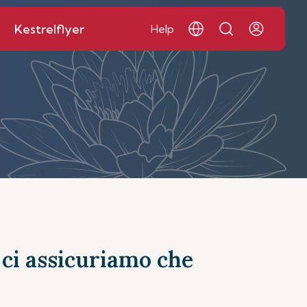
Kestrelflyer
Help
e ci assicuriamo che