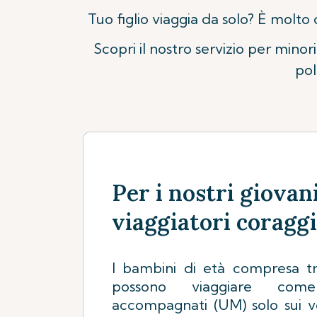
Tuo figlio viaggia da solo? È molto 
Scopri il nostro servizio per mino
pol
Per i nostri giovan
viaggiatori coraggi
I bambini di età compresa tr
possono viaggiare com
accompagnati (UM) solo sui vo