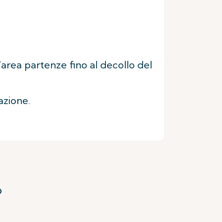
'area partenze fino al decollo del
azione.
o