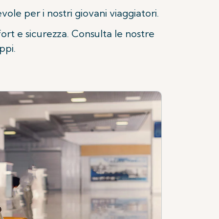
ole per i nostri giovani viaggiatori.
ort e sicurezza. Consulta le nostre
ppi.