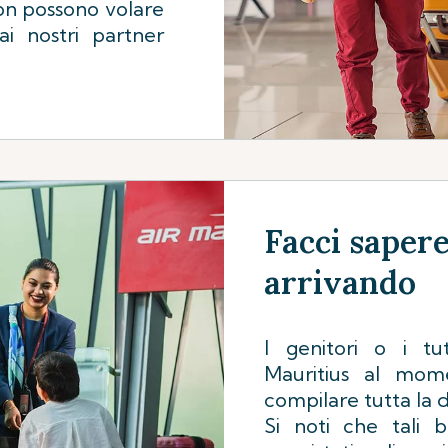
 non possono volare
i nostri partner
Facci saper
arrivando
I genitori o i tu
Mauritius al mom
compilare tutta la
Si noti che tali b