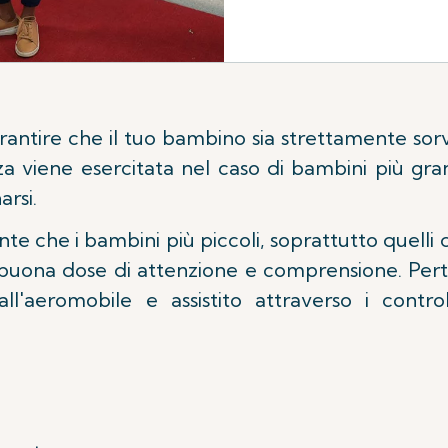
antire che il tuo bambino sia strettamente sorv
lanza viene esercitata nel caso di bambini più g
arsi.
he i bambini più piccoli, soprattutto quelli ch
 buona dose di attenzione e comprensione. Pert
l'aeromobile e assistito attraverso i cont