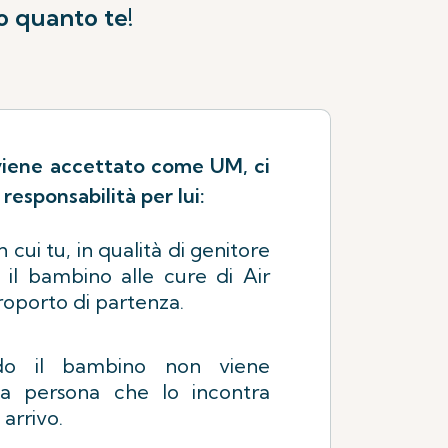
o quanto te!
viene accettato come UM, ci
responsabilità per lui:
cui tu, in qualità di genitore
i il bambino alle cure di Air
eroporto di partenza.
do il bambino non viene
la persona che lo incontra
 arrivo.