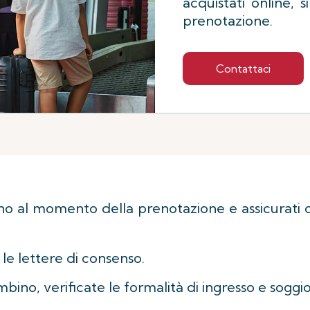
acquistati online, 
prenotazione.
Contattaci
ino al momento della prenotazione e assicurati c
le lettere di consenso.
ino, verificate le formalità di ingresso e soggio