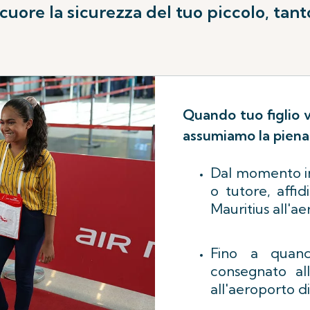
uore la sicurezza del tuo piccolo, tant
Quando tuo figlio 
assumiamo la piena 
Dal momento in 
o tutore, affid
Mauritius all'a
Fino a quan
consegnato al
all'aeroporto di