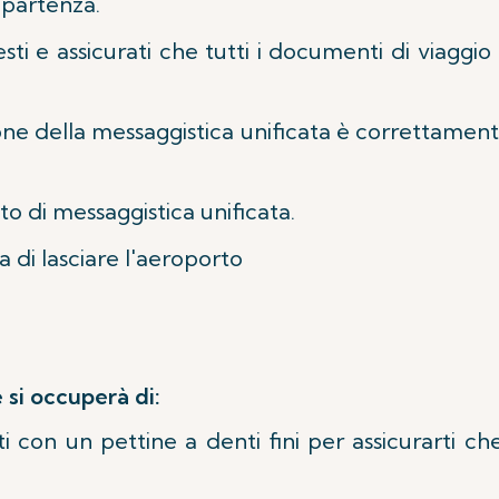
 partenza.
ti e assicurati che tutti i documenti di viaggio r
ione della messaggistica unificata è correttamen
to di messaggistica unificata.
a di lasciare l'aeroporto
 si occuperà di:
con un pettine a denti fini per assicurarti che 