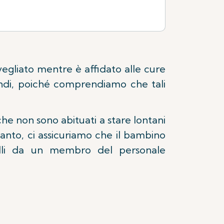
egliato mentre è affidato alle cure
randi, poiché comprendiamo che tali
e non sono abituati a stare lontani
anto, ci assicuriamo che il bambino
rolli da un membro del personale