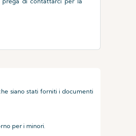
si prega di contattarci per la
he siano stati forniti i documenti
rno per i minori.