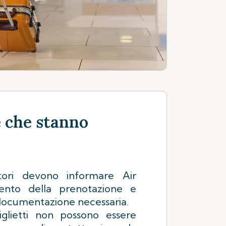
e che stanno
tori devono informare Air
ento della prenotazione e
 documentazione necessaria.
iglietti non possono essere