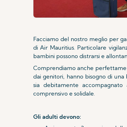
Facciamo del nostro meglio per gar
di Air Mauritius. Particolare vigi
bambini possono distrarsi e allontan
Comprendiamo anche perfettamente c
dai genitori, hanno bisogno di una
sia debitamente accompagnato al
comprensivo e solidale.
Gli adulti devono: