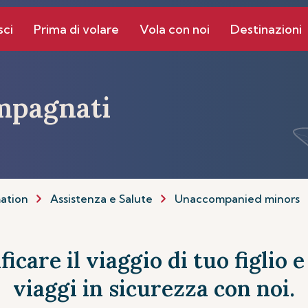
sci
Prima di volare
Vola con noi
Destinazioni
mpagnati
mation
Assistenza e Salute
Unaccompanied minors
ficare il viaggio di tuo figlio 
viaggi in sicurezza con noi.