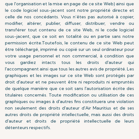
que l'organisation et la mise en page de ce site Web) ainsi que
le code logiciel sous-jacent sont notre propriété directe et
celle de nos concédants. Vous n’êtes pas autorisé à copier,
modifier, altérer, publier, diffuser, distribuer, vendre ou
transférer tout contenu de ce site Web, ni le code logiciel
sous-jacent, que ce soit en totalité ou en partie sans notre
permission écrite.Toutefois, le contenu de ce site Web peut
être téléchargé, imprimé ou copié sur un seul ordinateur pour
votre usage personnel et non commercial, à condition que
vous gardiez intacts tous les droits d'auteur qui
l'accompagnent ainsi que tous les autres avis de propriété. Les
graphiques et les images sur ce site Web sont protégés par
droit d'auteur et ne peuvent être ni reproduits ni empruntés
de quelque manière que ce soit sans l'autorisation écrite des
titulaires concernés. Toute modification ou utilisation de ces
graphiques ou images à d'autres fins constituera une violation
non seulement des droits d'auteur d'Air Mauritius et de ses
autres droits de propriété intellectuelle, mais aussi des droits
d'auteur et droits de propriété intellectuelle de leurs
détenteurs respectifs.