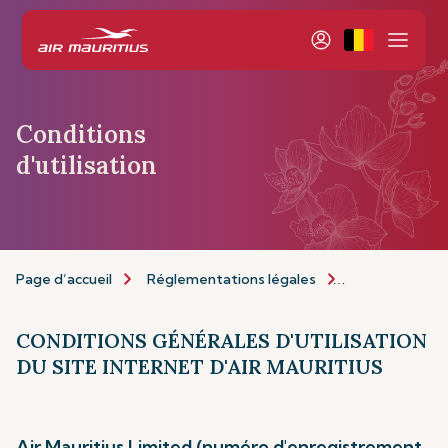
Conditions
d'utilisation
Page d’accueil
Réglementations légales
Conditions d'ut
CONDITIONS GÉNÉRALES D'UTILISATION
DU SITE INTERNET D'AIR MAURITIUS
Air Mauritius Limited (numéro d'enregistrement