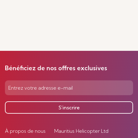
Bénéficiez de nos offres exclusives
S’inscrire
À propos de nous
Mauritius Helicopter Ltd