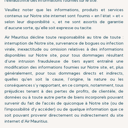
l'exhaustivité des informations fournies sur le site.
Veuillez noter que les informations, produits et services
contenus sur Notre site internet sont fournis « en l’état » et «
selon leur disponibilité », et ne sont assortis de garantie
d’aucune sorte, qu’elle soit expresse ou tacite.
Air Mauritius décline toute responsabilité au titre de toute :
interruption de Notre site, survenance de bogues ou infection
virale, inexactitude ou omission relatives à des informations
disponibles sur Notre site, pour tous dommages résultant
d’une intrusion frauduleuse de tiers ayant entraîné une
modification des informations fournies sur Notre site, et, plus
généralement, pour tous dommages directs et indirects,
quelles qu'en soit la cause, l’origine, la nature ou les
conséquences s’y rapportant, en ce compris, notamment, tous
préjudices tenant à des pertes de profits, de clientèle, de
données ou à toute autre perte de biens incorporels pouvant
survenir du fait de l'accès de quiconque à Notre site (ou de
l'impossibilité d'y accéder) ou de quelque information que ce
soit pouvant provenir directement ou indirectement du site
internet d’Air Mauritius.