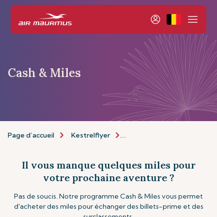
Cash & Miles
Page d’accueil
Kestrelflyer
À propos de Kestrelflyer
Il vous manque quelques miles pour
votre prochaine aventure ?
Pas de soucis. Notre programme Cash & Miles vous permet
d'acheter des miles pour échanger des billets-prime et des
surclassements.