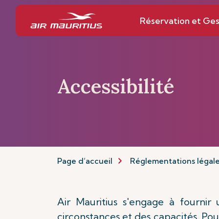
Réservation et Ges
Accessibilité
Page d’accueil
Réglementations légal
Air Mauritius s'engage à fournir
circonstances et des capacités. P