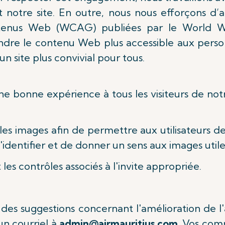
t notre site. En outre, nous nous efforçons d’a
 contenus Web (WCAG) publiées par le Worl
ndre le contenu Web plus accessible aux perso
un site plus convivial pour tous.
une bonne expérience à tous les visiteurs de no
s images afin de permettre aux utilisateurs de
'identifier et de donner un sens aux images utile
les contrôles associés à l'invite appropriée.
s suggestions concernant l'amélioration de l'ac
un courriel à
admin@airmauritius.com
. Vos com