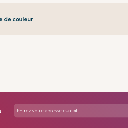
e de couleur
s