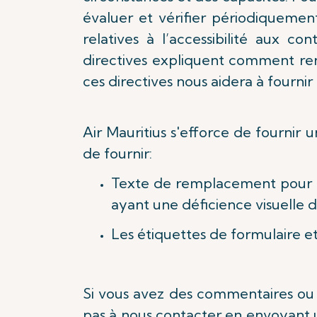
évaluer et vérifier périodiquemen
relatives à l’accessibilité aux
directives expliquent comment re
ces directives nous aidera à fournir 
Air Mauritius s'efforce de fournir 
de fournir:
Texte de remplacement pour le
ayant une déficience visuelle d
Les étiquettes de formulaire et 
Si vous avez des commentaires ou de
pas à nous contacter en envoyant 