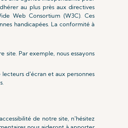
dhérer au plus près aux directives
d Wide Web Consortium (W3C). Ces
nnes handicapées. La conformité à
tre site. Par exemple, nous essayons
 lecteurs d'écran et aux personnes
s.
cessibilité de notre site, n'hésitez
mentaires nous aideront à apporter