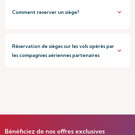
keyboard_arrow_down
Comment reserver un siège?
Réservation de sièges sur les vols opérés par
keyboard_arrow_down
les compagnies aériennes partenaires
Bénéficiez de nos offres exclusives