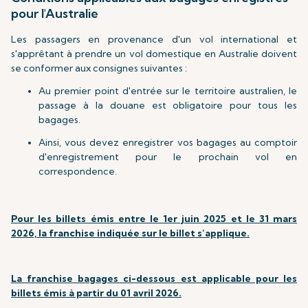
pour l'Australie
Les passagers en provenance d'un vol international et
s'apprêtant à prendre un vol domestique en Australie doivent
se conformer aux consignes suivantes :
Au premier point d'entrée sur le territoire australien, le
passage à la douane est obligatoire pour tous les
bagages.
Ainsi, vous devez enregistrer vos bagages au comptoir
d'enregistrement pour le prochain vol en
correspondence.
Pour les billets émis entre le 1er juin 2025 et le 31 mars
2026, la franchise indiquée sur le billet s’applique.
La franchise bagages ci-dessous est applicable pour les
billets émis à partir du 01 avril 2026.