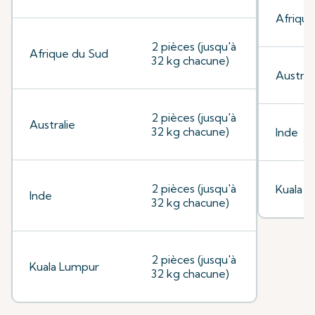
Afrique
2 pièces (jusqu'à
Afrique du Sud
32 kg chacune)
Austral
2 pièces (jusqu'à
Australie
32 kg chacune)
Inde
2 pièces (jusqu'à
Kuala 
Inde
32 kg chacune)
2 pièces (jusqu'à
Kuala Lumpur
32 kg chacune)