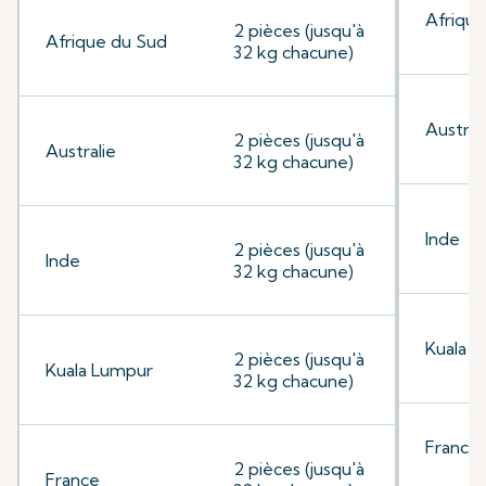
Afrique
2 pièces (jusqu'à
Afrique du Sud
32 kg chacune)
Austral
2 pièces (jusqu'à
Australie
32 kg chacune)
Inde
2 pièces (jusqu'à
Inde
32 kg chacune)
Kuala 
2 pièces (jusqu'à
Kuala Lumpur
32 kg chacune)
France
2 pièces (jusqu'à
France