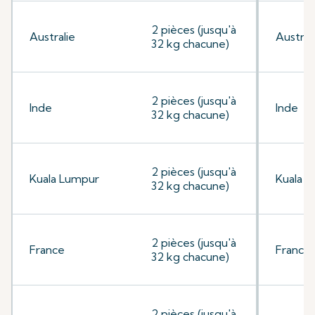
2 pièces (jusqu'à
Australie
Austral
32 kg chacune)
2 pièces (jusqu'à
Inde
Inde
32 kg chacune)
2 pièces (jusqu'à
Kuala Lumpur
Kuala 
32 kg chacune)
2 pièces (jusqu'à
France
France
32 kg chacune)
2 pièces (jusqu'à