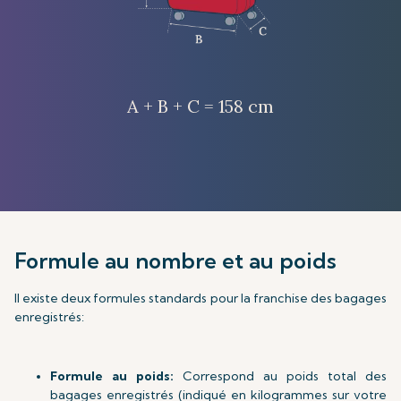
A + B + C = 158 cm
Formule au nombre et au poids
Il existe deux formules standards pour la franchise des bagages
enregistrés:
Formule au poids:
Correspond au poids total des
bagages enregistrés (indiqué en kilogrammes sur votre