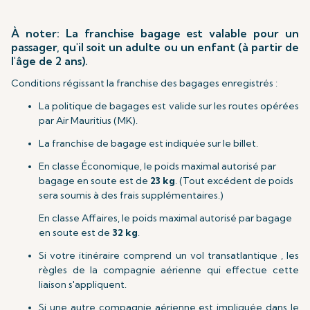
À noter: La franchise bagage est valable pour un
passager, qu'il soit un adulte ou un enfant (à partir de
l'âge de 2 ans).
Conditions régissant la franchise des bagages enregistrés :
La politique de bagages est valide sur les routes opérées
par Air Mauritius (MK).
La franchise de bagage est indiquée sur le billet.
En classe Économique, le poids maximal autorisé par
bagage en soute est de
23 kg
. (Tout excédent de poids
sera soumis à des frais supplémentaires.)
En classe Affaires, le poids maximal autorisé par bagage
en soute est de
32 kg
.
Si votre itinéraire comprend un vol transatlantique , les
règles de la compagnie aérienne qui effectue cette
liaison s'appliquent.
Si une autre compagnie aérienne est impliquée dans le