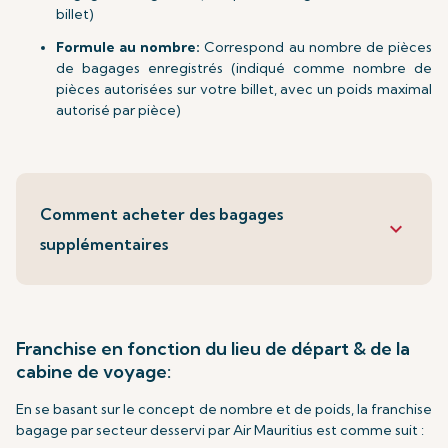
billet)
Formule au nombre:
Correspond au nombre de pièces
de bagages enregistrés (indiqué comme nombre de
pièces autorisées sur votre billet, avec un poids maximal
autorisé par pièce)
Comment acheter des bagages
keyboard_arrow_down
supplémentaires
Franchise en fonction du lieu de départ & de la
cabine de voyage:
En se basant sur le concept de nombre et de poids, la franchise
bagage par secteur desservi par Air Mauritius est comme suit :