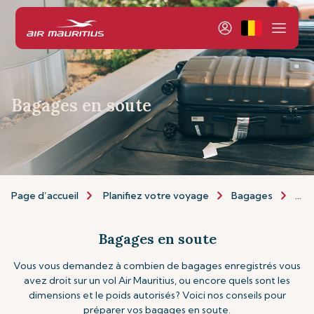
Bagages en soute
Page d’accueil
Planifiez votre voyage
Bagages
Bag
Bagages en soute
Vous vous demandez à combien de bagages enregistrés vous
avez droit sur un vol Air Mauritius, ou encore quels sont les
dimensions et le poids autorisés? Voici nos conseils pour
préparer vos bagages en soute.