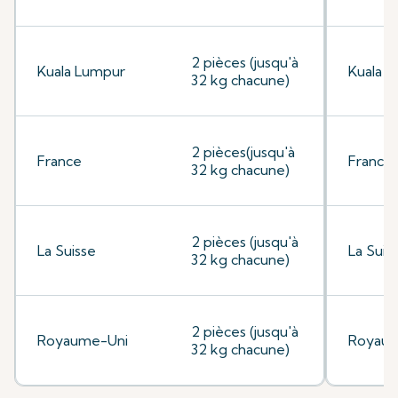
2 pièces (jusqu'à
Kuala Lumpur
Kuala 
32 kg chacune)
2 pièces(jusqu'à
France
France
32 kg chacune)
2 pièces (jusqu'à
La Suisse
La Suis
32 kg chacune)
2 pièces (jusqu'à
Royaume-Uni
Royaum
32 kg chacune)