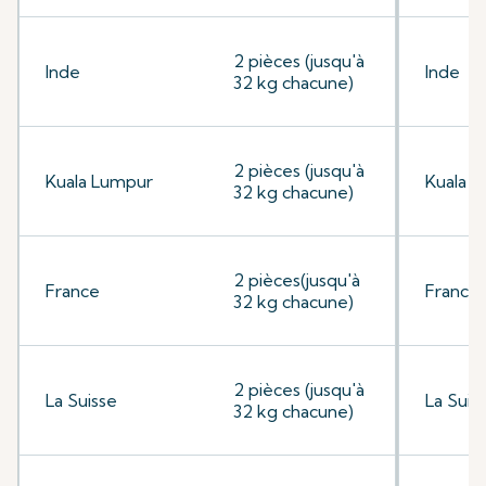
2 pièces (jusqu'à
Inde
Inde
32 kg chacune)
2 pièces (jusqu'à
Kuala Lumpur
Kuala 
32 kg chacune)
2 pièces(jusqu'à
France
France
32 kg chacune)
2 pièces (jusqu'à
La Suisse
La Suis
32 kg chacune)