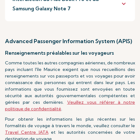
keyboard_arrow_down
Samsung Galaxy Note 7
Advanced Passenger Information System (APIS)
Renseignements préalables sur les voyageurs
Comme toutes les autres compagnies aériennes, de nombreux
pays incluant l'île Maurice exigent que nous recueillions des
renseignements sur vos passeports et vos voyages pour avoir
connaissance des personnes qui entrent dans leur pays. Les
informations que vous fournissez sont envoyées en toute
sécurité aux autorités gouvernementales compétentes et
gérées par ces dernières.
Veuillez vous référer à notre
politique de confidentialité
.
Pour obtenir les informations les plus récentes sur les
formalités de voyage à travers le monde, veuillez consulter le
Travel Centre IATA
et les autorités concernées de votre
destination de voyage.