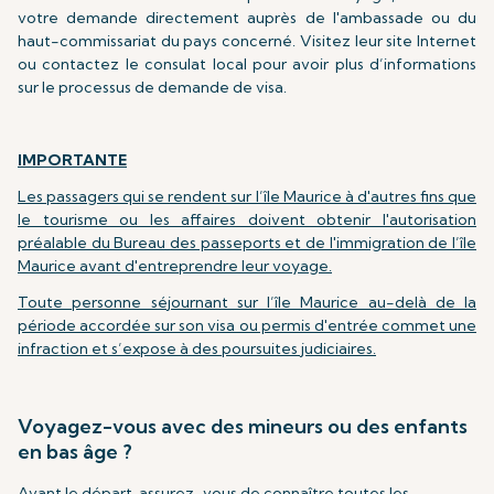
votre demande directement auprès de l'ambassade ou du
haut-commissariat du pays concerné. Visitez leur site Internet
ou contactez le consulat local pour avoir plus d’informations
sur le processus de demande de visa.
IMPORTANTE
Les passagers qui se rendent sur l’île Maurice à d'autres fins que
le tourisme ou les affaires doivent obtenir l'autorisation
préalable du Bureau des passeports et de l'immigration de l’île
Maurice avant d'entreprendre leur voyage.
Toute personne séjournant sur l’île Maurice au-delà de la
période accordée sur son visa ou permis d'entrée commet une
infraction et s’expose à des poursuites judiciaires.
Voyagez-vous avec des mineurs ou des enfants
en bas âge ?
Avant le départ, assurez-vous de connaître toutes les