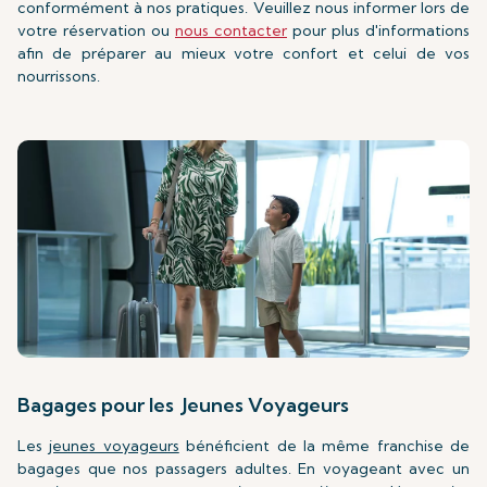
conformément à nos pratiques. Veuillez nous informer lors de
votre réservation ou
nous contacter
pour plus d'informations
afin de préparer au mieux votre confort et celui de vos
nourrissons.
Bagages pour les Jeunes Voyageurs
Les
jeunes voyageurs
bénéficient de la même franchise de
bagages que nos passagers adultes. En voyageant avec un