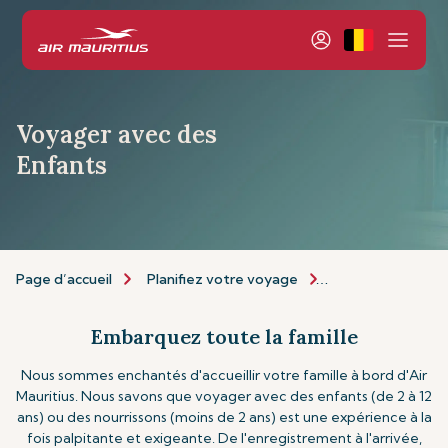
Voyager avec des
Enfants
Page d’accueil
Planifiez votre voyage
Informations de 
Embarquez toute la famille
Nous sommes enchantés d'accueillir votre famille à bord d'Air
Mauritius. Nous savons que voyager avec des enfants (de 2 à 12
ans) ou des nourrissons (moins de 2 ans) est une expérience à la
fois palpitante et exigeante. De l'enregistrement à l'arrivée,