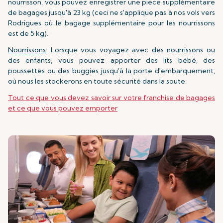
nourrisson, vous pouvez enregistrer une pièce supplémentaire
de bagages jusqu'à 23 kg (ceci ne s'applique pas à nos vols vers
Rodrigues où le bagage supplémentaire pour les nourrissons
est de 5 kg).
Nourrissons:
Lorsque vous voyagez avec des nourrissons ou
des enfants, vous pouvez apporter des lits bébé, des
poussettes ou des buggies jusqu'à la porte d'embarquement,
où nous les stockerons en toute sécurité dans la soute.
Tout ce que vous devez savoir sur votre franchise de bagages
et ce que vous pouvez emporter