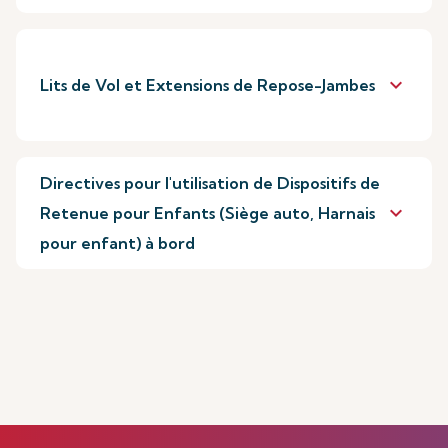
keyboard_arrow_down
Lits de Vol et Extensions de Repose-Jambes
Directives pour l'utilisation de Dispositifs de
keyboard_arrow_down
Retenue pour Enfants (Siège auto, Harnais
pour enfant) à bord