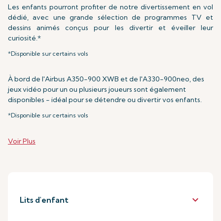
Les enfants pourront profiter de notre divertissement en vol
dédié, avec une grande sélection de programmes TV et
dessins animés conçus pour les divertir et éveiller leur
curiosité.*
*Disponible sur certains vols
À bord de l'Airbus A350-900 XWB et de l'A330-900neo, des
jeux vidéo pour un ou plusieurs joueurs sont également
disponibles - idéal pour se détendre ou divertir vos enfants.
*Disponible sur certains vols
Voir Plus
keyboard_arrow_down
Lits d'enfant